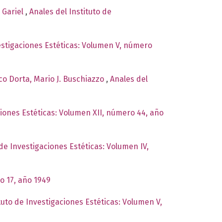
y Gariel
,
Anales del Instituto de
vestigaciones Estéticas: Volumen V, número
co Dorta, Mario J. Buschiazzo
,
Anales del
ciones Estéticas: Volumen XII, número 44, año
 de Investigaciones Estéticas: Volumen IV,
o 17, año 1949
tuto de Investigaciones Estéticas: Volumen V,