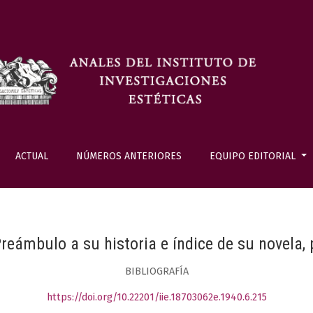
ACTUAL
NÚMEROS ANTERIORES
EQUIPO EDITORIAL
Preámbulo a su historia e índice de su novela,
BIBLIOGRAFÍA
https://doi.org/10.22201/iie.18703062e.1940.6.215