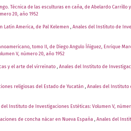
ingo. Técnica de las esculturas en caña, de Abelardo Carrillo 
úmero 20, año 1952
n Latin America, de Pal Kelemen
,
Anales del Instituto de In
panoamericano, tomo II, de Diego Angulo Íñiguez, Enrique Mar
Volumen V, número 20, año 1952
as y el arte del virreinato
,
Anales del Instituto de Investiga
iones religiosas del Estado de Yucatán
,
Anales del Instituto
 del Instituto de Investigaciones Estéticas: Volumen V, númer
staciones de concha nácar en Nueva España
,
Anales del Insti