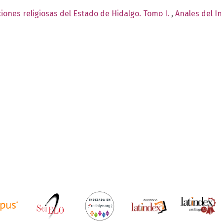
iones religiosas del Estado de Hidalgo. Tomo I.
,
Anales del I