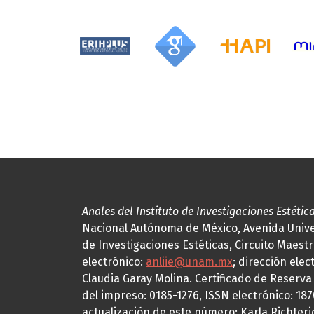
Anales del Instituto de Investigaciones Estétic
Nacional Autónoma de México, Avenida Univers
de Investigaciones Estéticas, Circuito Maestr
electrónico:
anliie@unam.mx
; dirección elec
Claudia Garay Molina. Certificado de Reserv
del impreso: 0185-1276, ISSN electrónico: 18
actualización de este número: Karla Richteric