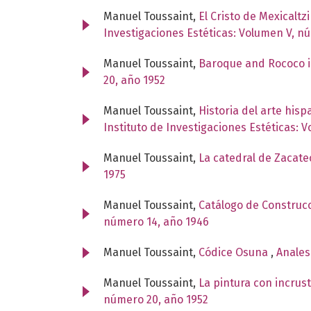
Manuel Toussaint,
El Cristo de Mexicaltz
Investigaciones Estéticas: Volumen V, n
Manuel Toussaint,
Baroque and Rococo i
20, año 1952
Manuel Toussaint,
Historia del arte his
Instituto de Investigaciones Estéticas: 
Manuel Toussaint,
La catedral de Zacatec
1975
Manuel Toussaint,
Catálogo de Construcc
número 14, año 1946
Manuel Toussaint,
Códice Osuna
,
Anales
Manuel Toussaint,
La pintura con incru
número 20, año 1952