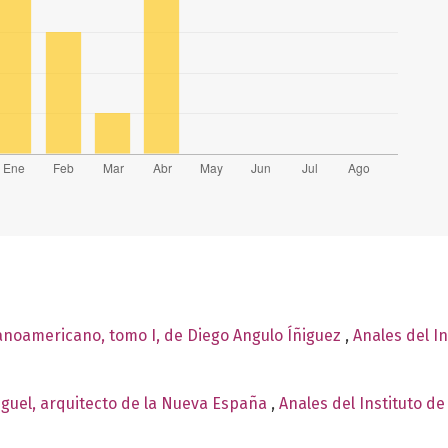
panoamericano, tomo I, de Diego Angulo Íñiguez
,
Anales del In
iguel, arquitecto de la Nueva España
,
Anales del Instituto de