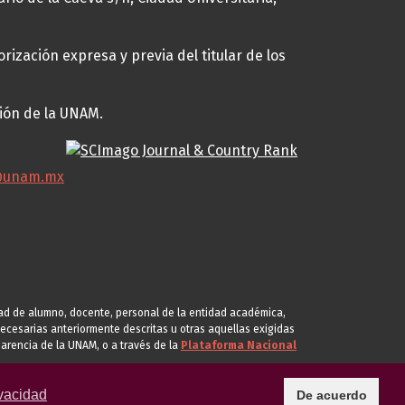
rización expresa y previa del titular de los
ción de la UNAM.
@unam.mx
idad de alumno, docente, personal de la entidad académica,
s necesarias anteriormente descritas u otras aquellas exigidas
arencia de la UNAM, o a través de la
Plataforma Nacional
vacidad
De acuerdo