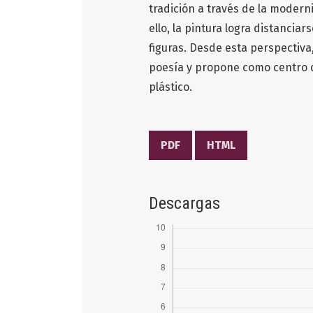
tradición a través de la modern
ello, la pintura logra distanci
figuras. Desde esta perspectiva
poesía y propone como centro d
plástico.
PDF
HTML
Descargas