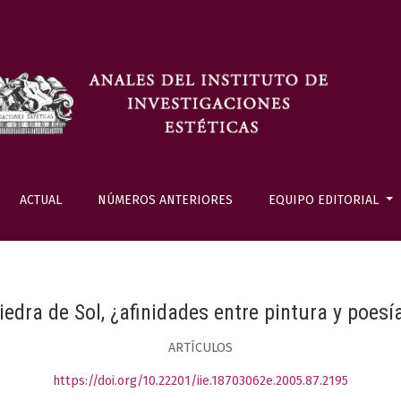
ACTUAL
NÚMEROS ANTERIORES
EQUIPO EDITORIAL
iedra de Sol, ¿afinidades entre pintura y poesí
ARTÍCULOS
https://doi.org/10.22201/iie.18703062e.2005.87.2195