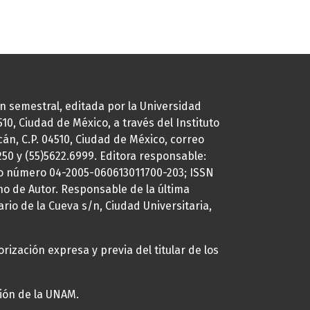
ión semestral, editada por la Universidad
0, Ciudad de México, a través del Instituto
cán, C.P. 04510, Ciudad de México, correo
7250 y (55)5622.6999. Editora responsable:
uto número 04-2005-060613011700-203; ISSN
ho de Autor. Responsable de la última
ario de la Cueva s/n, Ciudad Universitaria,
rización expresa y previa del titular de los
ción de la UNAM.