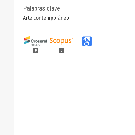
Palabras clave
Arte contemporáneo
0
0