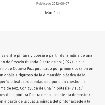
Publicado 2012-08-07
Iván Ruiz
ones entre pintura y poesía a partir del análisis de una
o de Szyszlo titulada Piedra de sol (1974), la cual
imo de Octavio Paz, publicado por primera ocasión en
 un análisis riguroso de la dimensión plástica de la
perficie textual-delimitada se pone en cuestión la
ma de Paz. Con ayuda de una “hipótesis- visual”
es de la pintura Piedra de sol, se intenta demostrar
 a partir de la cual la mirada del pintor accede a la