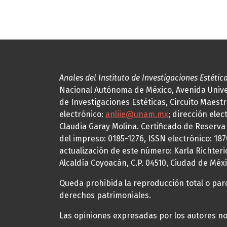
Anales del Instituto de Investigaciones Estétic
Nacional Autónoma de México, Avenida Univers
de Investigaciones Estéticas, Circuito Maestr
electrónico:
anliie@unam.mx
; dirección elec
Claudia Garay Molina. Certificado de Reserv
del impreso: 0185-1276, ISSN electrónico: 18
actualización de este número: Karla Richteric
Alcaldía Coyoacán, C.P. 04510, Ciudad de Méxi
Queda prohibida la reproducción total o parci
derechos patrimoniales.
Las opiniones expresadas por los autores no 