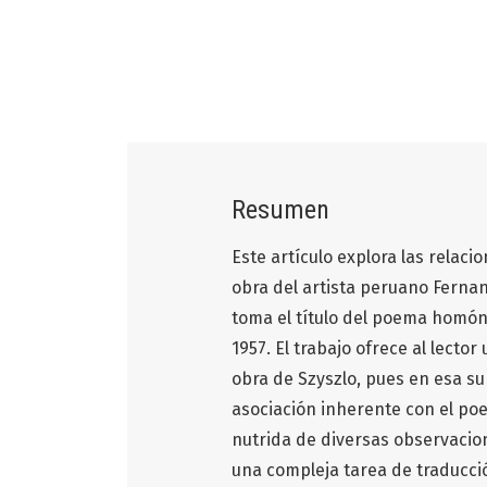
Resumen
Este artículo explora las relaci
obra del artista peruano Fernand
toma el título del poema homón
1957. El trabajo ofrece al lector
obra de Szyszlo, pues en esa su
asociación inherente con el poe
nutrida de diversas observacion
una compleja tarea de traducción