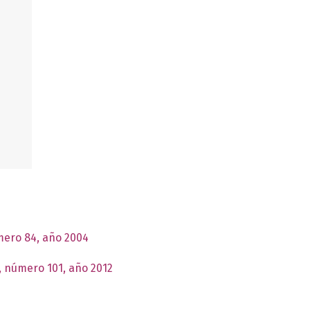
úmero 84, año 2004
, número 101, año 2012