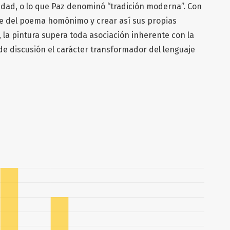
idad, o lo que Paz denominó “tradición moderna”. Con
arse del poema homónimo y crear así sus propias
, la pintura supera toda asociación inherente con la
e discusión el carácter transformador del lenguaje