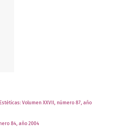
 Estéticas: Volumen XXVII, número 87, año
úmero 84, año 2004