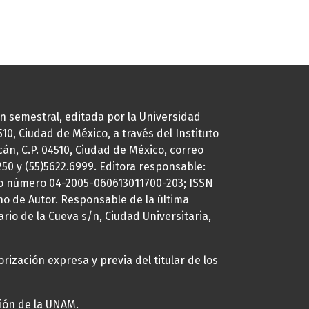
ión semestral, editada por la Universidad
0, Ciudad de México, a través del Instituto
cán, C.P. 04510, Ciudad de México, correo
7250 y (55)5622.6999. Editora responsable:
uto número 04-2005-060613011700-203; ISSN
ho de Autor. Responsable de la última
ario de la Cueva s/n, Ciudad Universitaria,
rización expresa y previa del titular de los
ción de la UNAM.