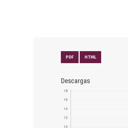
PDF
HTML
Descargas