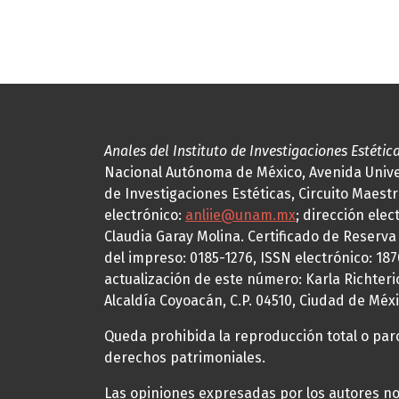
Anales del Instituto de Investigaciones Estétic
Nacional Autónoma de México, Avenida Univers
de Investigaciones Estéticas, Circuito Maestr
electrónico:
anliie@unam.mx
; dirección elec
Claudia Garay Molina. Certificado de Reserv
del impreso: 0185-1276, ISSN electrónico: 18
actualización de este número: Karla Richteric
Alcaldía Coyoacán, C.P. 04510, Ciudad de Méxi
Queda prohibida la reproducción total o parci
derechos patrimoniales.
Las opiniones expresadas por los autores no 