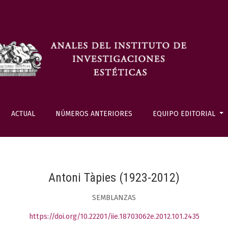
ACTUAL
NÚMEROS ANTERIORES
EQUIPO EDITORIAL
Antoni Tàpies (1923-2012)
SEMBLANZAS
https://doi.org/10.22201/iie.18703062e.2012.101.2435