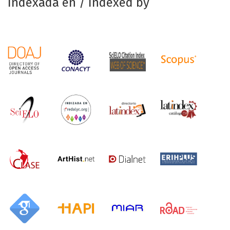
Indexada en / Indexed by