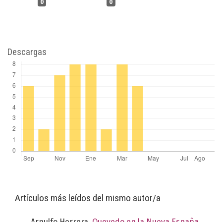
0
0
Descargas
Artículos más leídos del mismo autor/a
Arnulfo Herrera,
Quevedo en la Nueva España.