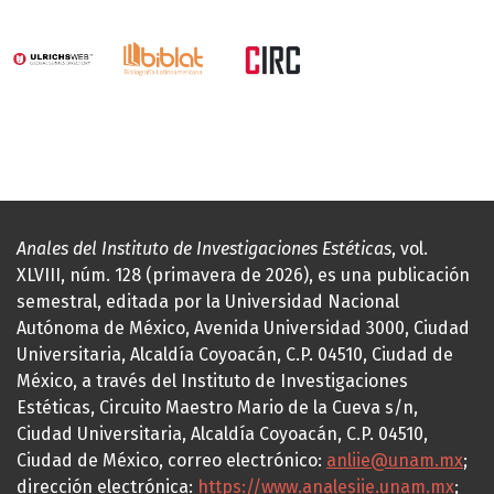
Anales del Instituto de Investigaciones Estéticas
, vol.
XLVIII, núm. 128 (primavera de 2026), es una publicación
semestral, editada por la Universidad Nacional
Autónoma de México, Avenida Universidad 3000, Ciudad
Universitaria, Alcaldía Coyoacán, C.P. 04510, Ciudad de
México, a través del Instituto de Investigaciones
Estéticas, Circuito Maestro Mario de la Cueva s/n,
Ciudad Universitaria, Alcaldía Coyoacán, C.P. 04510,
Ciudad de México, correo electrónico:
anliie@unam.mx
;
dirección electrónica:
https://www.analesiie.unam.mx
;