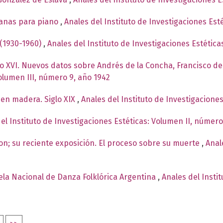
canas para piano
,
Anales del Instituto de Investigaciones Est
 (1930-1960)
,
Anales del Instituto de Investigaciones Estétic
glo XVI. Nuevos datos sobre Andrés de la Concha, Francisco
Volumen III, número 9, año 1942
en madera. Siglo XIX
,
Anales del Instituto de Investigacione
el Instituto de Investigaciones Estéticas: Volumen II, número
n; su reciente exposición. El proceso sobre su muerte
,
Anal
ela Nacional de Danza Folklórica Argentina
,
Anales del Insti