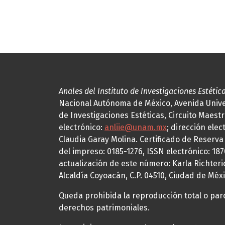
Anales del Instituto de Investigaciones Estétic
Nacional Autónoma de México, Avenida Univers
de Investigaciones Estéticas, Circuito Maestr
electrónico:
anliie@unam.mx
; dirección elec
Claudia Garay Molina. Certificado de Reserv
del impreso: 0185-1276, ISSN electrónico: 18
actualización de este número: Karla Richteric
Alcaldía Coyoacán, C.P. 04510, Ciudad de Méxi
Queda prohibida la reproducción total o parci
derechos patrimoniales.