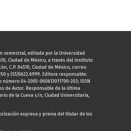
ión semestral, editada por la Universidad
0, Ciudad de México, a través del Instituto
cán, C.P. 04510, Ciudad de México, correo
7250 y (55)5622.6999. Editora responsable:
uto número 04-2005-060613011700-203; ISSN
ho de Autor. Responsable de la última
ario de la Cueva s/n, Ciudad Universitaria,
rización expresa y previa del titular de los