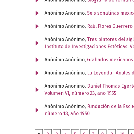
Anónimo Anónimo,
Seis sonatinas mexi
Anónimo Anónimo,
Raúl Flores Guerrero
Anónimo Anónimo,
Tres pintores del si
Instituto de Investigaciones Estéticas: 
Anónimo Anónimo,
Grabados mexicanos 
Anónimo Anónimo,
La Leyenda
,
Anales d
Anónimo Anónimo,
Daniel Thomas Egerto
Volumen VI, número 23, año 1955
Anónimo Anónimo,
Fundación de la Escu
número 18, año 1950