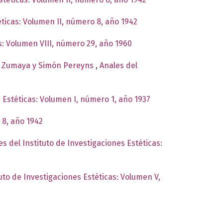
éticas: Volumen II, número 8, año 1942
as: Volumen VIII, número 29, año 1960
 de Zumaya y Simón Pereyns
,
Anales del
s Estéticas: Volumen I, número 1, año 1937
 8, año 1942
es del Instituto de Investigaciones Estéticas:
tuto de Investigaciones Estéticas: Volumen V,