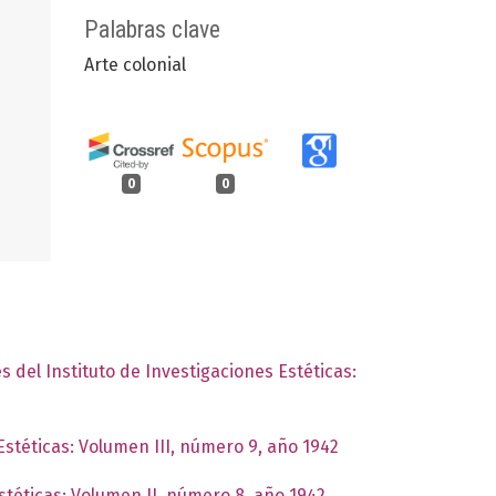
Palabras clave
Arte colonial
0
0
s del Instituto de Investigaciones Estéticas:
Estéticas: Volumen III, número 9, año 1942
Estéticas: Volumen II, número 8, año 1942