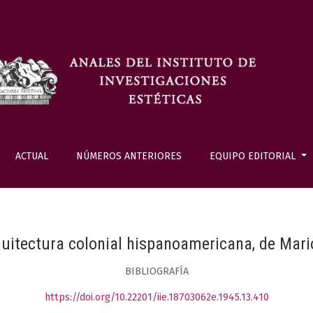
ACTUAL
NÚMEROS ANTERIORES
EQUIPO EDITORIAL
quitectura colonial hispanoamericana, de Mari
BIBLIOGRAFÍA
https://doi.org/10.22201/iie.18703062e.1945.13.410