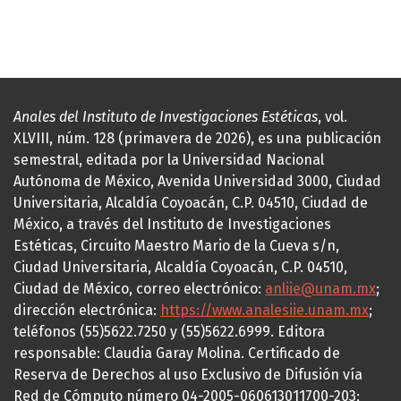
Anales del Instituto de Investigaciones Estéticas
, vol.
XLVIII, núm. 128 (primavera de 2026), es una publicación
semestral, editada por la Universidad Nacional
Autónoma de México, Avenida Universidad 3000, Ciudad
Universitaria, Alcaldía Coyoacán, C.P. 04510, Ciudad de
México, a través del Instituto de Investigaciones
Estéticas, Circuito Maestro Mario de la Cueva s/n,
Ciudad Universitaria, Alcaldía Coyoacán, C.P. 04510,
Ciudad de México, correo electrónico:
anliie@unam.mx
;
dirección electrónica:
https://www.analesiie.unam.mx
;
teléfonos (55)5622.7250 y (55)5622.6999. Editora
responsable: Claudia Garay Molina. Certificado de
Reserva de Derechos al uso Exclusivo de Difusión vía
Red de Cómputo número 04-2005-060613011700-203;