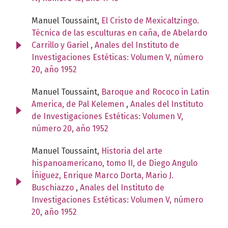
Manuel Toussaint,
El Cristo de Mexicaltzingo.
Técnica de las esculturas en caña, de Abelardo
Carrillo y Gariel
,
Anales del Instituto de
Investigaciones Estéticas: Volumen V, número
20, año 1952
Manuel Toussaint,
Baroque and Rococo in Latin
America, de Pal Kelemen
,
Anales del Instituto
de Investigaciones Estéticas: Volumen V,
número 20, año 1952
Manuel Toussaint,
Historia del arte
hispanoamericano, tomo II, de Diego Angulo
Íñiguez, Enrique Marco Dorta, Mario J.
Buschiazzo
,
Anales del Instituto de
Investigaciones Estéticas: Volumen V, número
20, año 1952