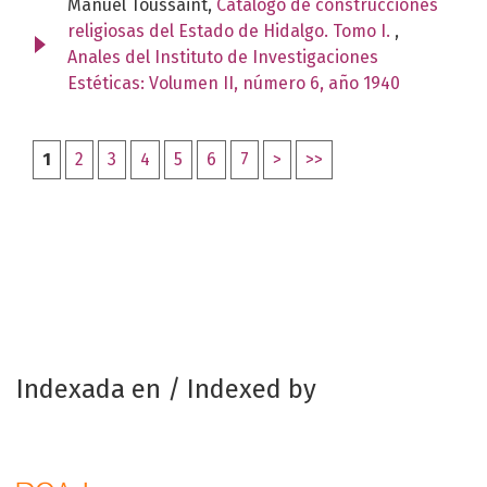
Manuel Toussaint,
Catálogo de construcciones
religiosas del Estado de Hidalgo. Tomo I.
,
Anales del Instituto de Investigaciones
Estéticas: Volumen II, número 6, año 1940
1
2
3
4
5
6
7
>
>>
Indexada en / Indexed by