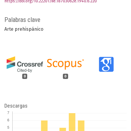
https://doi.org/10.22201/iie.18703062e.1940.6.220
Palabras clave
Arte prehispánico
0
0
Descargas