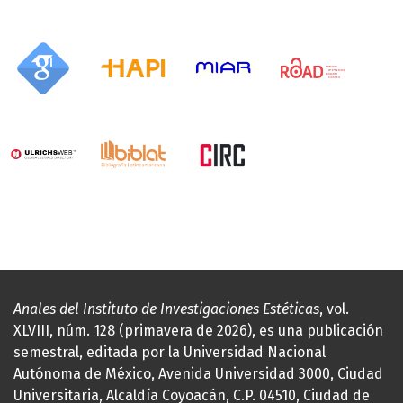
Anales del Instituto de Investigaciones Estéticas
, vol.
XLVIII, núm. 128 (primavera de 2026), es una publicación
semestral, editada por la Universidad Nacional
Autónoma de México, Avenida Universidad 3000, Ciudad
Universitaria, Alcaldía Coyoacán, C.P. 04510, Ciudad de