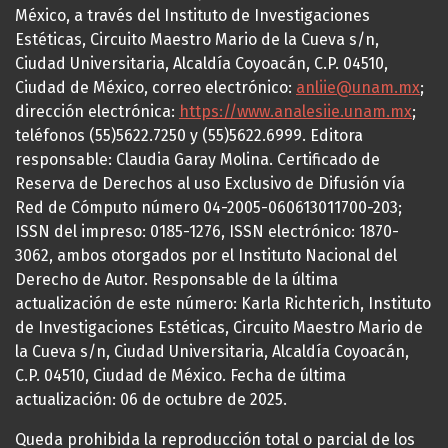
México, a través del Instituto de Investigaciones
Estéticas, Circuito Maestro Mario de la Cueva s/n,
Ciudad Universitaria, Alcaldía Coyoacán, C.P. 04510,
Ciudad de México, correo electrónico:
anliie@unam.mx
;
dirección electrónica:
https://www.analesiie.unam.mx
;
teléfonos (55)5622.7250 y (55)5622.6999. Editora
responsable: Claudia Garay Molina. Certificado de
Reserva de Derechos al uso Exclusivo de Difusión vía
Red de Cómputo número 04-2005-060613011700-203;
ISSN del impreso: 0185-1276, ISSN electrónico: 1870-
3062, ambos otorgados por el Instituto Nacional del
Derecho de Autor. Responsable de la última
actualización de este número: Karla Richterich, Instituto
de Investigaciones Estéticas, Circuito Maestro Mario de
la Cueva s/n, Ciudad Universitaria, Alcaldía Coyoacán,
C.P. 04510, Ciudad de México. Fecha de última
actualización: 06 de octubre de 2025.
Queda prohibida la reproducción total o parcial de los