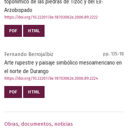
toponímico de las piedras de Tízoc y del Ex-
Arzobispado
https://doi.org/10.22201/iie.18703062e.2006.89.2222
PDF
HTML
Fernando Berrojalbiz
pp. 135-18
Arte rupestre y paisaje simbólico mesoamericano en
el norte de Durango
https://doi.org/10.22201/iie.18703062e.2006.89.2224
PDF
HTML
Obras, documentos, noticias