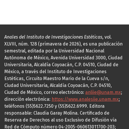
Anales del Instituto de Investigaciones Estéticas
, vol.
XLVIII, núm. 128 (primavera de 2026), es una publicación
semestral, editada por la Universidad Nacional
Autónoma de México, Avenida Universidad 3000, Ciudad
Universitaria, Alcaldía Coyoacán, C.P. 04510, Ciudad de
México, a través del Instituto de Investigaciones
Estéticas, Circuito Maestro Mario de la Cueva s/n,
Ciudad Universitaria, Alcaldía Coyoacán, C.P. 04510,
Ciudad de México, correo electrónico:
anliie@unam.mx
;
dirección electrónica:
https://www.analesiie.unam.mx
;
teléfonos (55)5622.7250 y (55)5622.6999. Editora
responsable: Claudia Garay Molina. Certificado de
Reserva de Derechos al uso Exclusivo de Difusión vía
Red de Cómputo número 04-2005-060613011700-203;