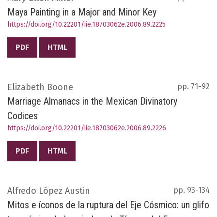
Maya Painting in a Major and Minor Key
https://doi.org/10.22201/iie.18703062e.2006.89.2225
PDF
HTML
Elizabeth Boone
pp. 71-92
Marriage Almanacs in the Mexican Divinatory
Codices
https://doi.org/10.22201/iie.18703062e.2006.89.2226
PDF
HTML
Alfredo López Austin
pp. 93-134
Mitos e íconos de la ruptura del Eje Cósmico: un glifo