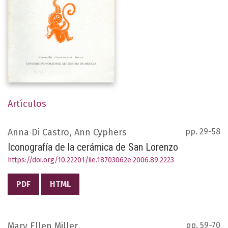
Artículos
Anna Di Castro, Ann Cyphers
pp. 29-58
Iconografía de la cerámica de San Lorenzo
https://doi.org/10.22201/iie.18703062e.2006.89.2223
PDF
HTML
Mary Ellen Miller
pp. 59-70