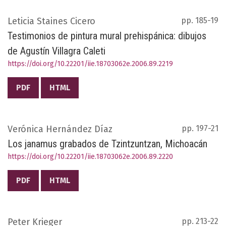
Leticia Staines Cicero
pp. 185-19
Testimonios de pintura mural prehispánica: dibujos
de Agustín Villagra Caleti
https://doi.org/10.22201/iie.18703062e.2006.89.2219
PDF
HTML
Verónica Hernández Díaz
pp. 197-21
Los janamus grabados de Tzintzuntzan, Michoacán
https://doi.org/10.22201/iie.18703062e.2006.89.2220
PDF
HTML
Peter Krieger
pp. 213-22