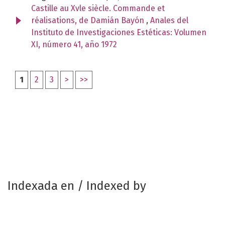
Castille au Xvle siècle. Commande et
réalisations, de Damián Bayón
,
Anales del
Instituto de Investigaciones Estéticas: Volumen
XI, número 41, año 1972
1
2
3
>
>>
Indexada en / Indexed by