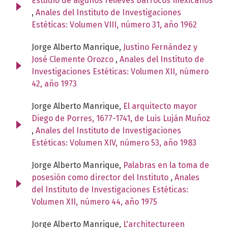
Estudio de algunos relieves barrocos mexicanos
,
Anales del Instituto de Investigaciones
Estéticas: Volumen VIII, número 31, año 1962
Jorge Alberto Manrique,
Justino Fernández y
José Clemente Orozco
,
Anales del Instituto de
Investigaciones Estéticas: Volumen XII, número
42, año 1973
Jorge Alberto Manrique,
El arquitecto mayor
Diego de Porres, 1677-1741, de Luis Luján Muñoz
,
Anales del Instituto de Investigaciones
Estéticas: Volumen XIV, número 53, año 1983
Jorge Alberto Manrique,
Palabras en la toma de
posesión como director del Instituto
,
Anales
del Instituto de Investigaciones Estéticas:
Volumen XII, número 44, año 1975
Jorge Alberto Manrique,
L'architectureen