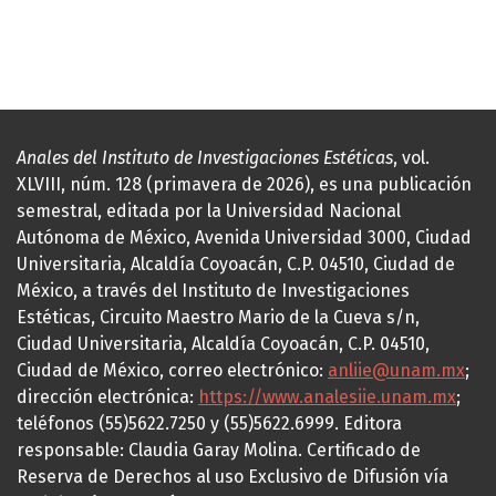
Anales del Instituto de Investigaciones Estéticas
, vol.
XLVIII, núm. 128 (primavera de 2026), es una publicación
semestral, editada por la Universidad Nacional
Autónoma de México, Avenida Universidad 3000, Ciudad
Universitaria, Alcaldía Coyoacán, C.P. 04510, Ciudad de
México, a través del Instituto de Investigaciones
Estéticas, Circuito Maestro Mario de la Cueva s/n,
Ciudad Universitaria, Alcaldía Coyoacán, C.P. 04510,
Ciudad de México, correo electrónico:
anliie@unam.mx
;
dirección electrónica:
https://www.analesiie.unam.mx
;
teléfonos (55)5622.7250 y (55)5622.6999. Editora
responsable: Claudia Garay Molina. Certificado de
Reserva de Derechos al uso Exclusivo de Difusión vía