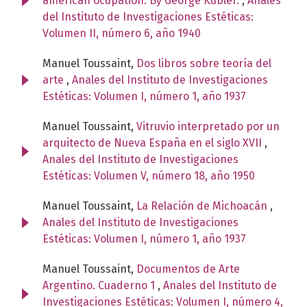
american ocupation. By George Kubler.
,
Anales
del Instituto de Investigaciones Estéticas:
Volumen II, número 6, año 1940
Manuel Toussaint,
Dos libros sobre teoría del
arte
,
Anales del Instituto de Investigaciones
Estéticas: Volumen I, número 1, año 1937
Manuel Toussaint,
Vitruvio interpretado por un
arquitecto de Nueva España en el siglo XVII
,
Anales del Instituto de Investigaciones
Estéticas: Volumen V, número 18, año 1950
Manuel Toussaint,
La Relación de Michoacán
,
Anales del Instituto de Investigaciones
Estéticas: Volumen I, número 1, año 1937
Manuel Toussaint,
Documentos de Arte
Argentino. Cuaderno 1
,
Anales del Instituto de
Investigaciones Estéticas: Volumen I, número 4,