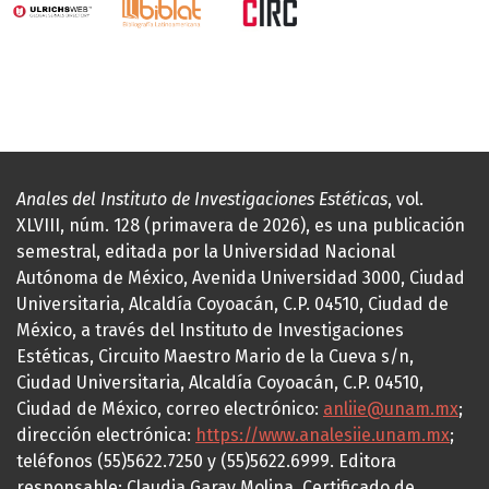
Anales del Instituto de Investigaciones Estéticas
, vol.
XLVIII, núm. 128 (primavera de 2026), es una publicación
semestral, editada por la Universidad Nacional
Autónoma de México, Avenida Universidad 3000, Ciudad
Universitaria, Alcaldía Coyoacán, C.P. 04510, Ciudad de
México, a través del Instituto de Investigaciones
Estéticas, Circuito Maestro Mario de la Cueva s/n,
Ciudad Universitaria, Alcaldía Coyoacán, C.P. 04510,
Ciudad de México, correo electrónico:
anliie@unam.mx
;
dirección electrónica:
https://www.analesiie.unam.mx
;
teléfonos (55)5622.7250 y (55)5622.6999. Editora
responsable: Claudia Garay Molina. Certificado de