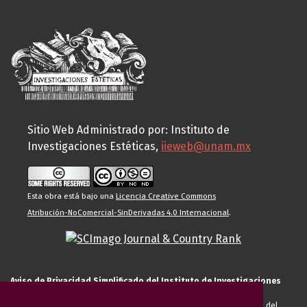
Sitio Web Administrado por: Instituto de
Investigaciones Estéticas,
iieweb@unam.mx
Esta obra está bajo una
Licencia Creative Commons
Atribución-NoComercial-SinDerivadas 4.0 Internacional
.
Aviso de Privacidad Simplificado del Instituto de Investigaciones
Estéticas de la UNAM
El Instituto de Investigaciones Estéticas de la UNAM, es responsable del