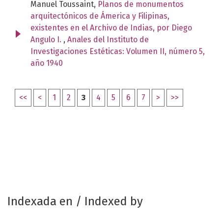
Manuel Toussaint,
Planos de monumentos
arquitectónicos de Ámerica y Filipinas,
existentes en el Archivo de Indias, por Diego
Angulo I.
,
Anales del Instituto de
Investigaciones Estéticas: Volumen II, número 5,
año 1940
<<
<
1
2
3
4
5
6
7
>
>>
Indexada en / Indexed by