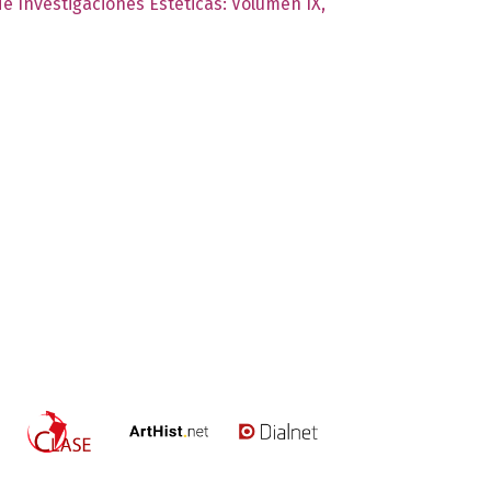
de Investigaciones Estéticas: Volumen IX,