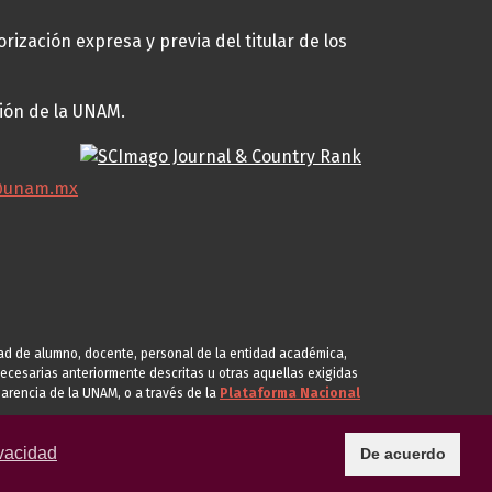
rización expresa y previa del titular de los
ción de la UNAM.
@unam.mx
idad de alumno, docente, personal de la entidad académica,
s necesarias anteriormente descritas u otras aquellas exigidas
arencia de la UNAM, o a través de la
Plataforma Nacional
vacidad
De acuerdo