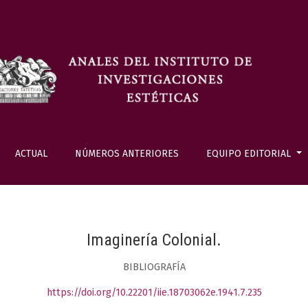
ACTUAL
NÚMEROS ANTERIORES
EQUIPO EDITORIAL
Imaginería Colonial.
BIBLIOGRAFÍA
https://doi.org/10.22201/iie.18703062e.1941.7.235