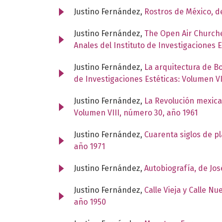
Justino Fernández,
Rostros de México, d
Justino Fernández,
The Open Air Churche
Anales del Instituto de Investigaciones 
Justino Fernández,
La arquitectura de B
de Investigaciones Estéticas: Volumen VI
Justino Fernández,
La Revolución mexica
Volumen VIII, número 30, año 1961
Justino Fernández,
Cuarenta siglos de pl
año 1971
Justino Fernández,
Autobiografía, de Jo
Justino Fernández,
Calle Vieja y Calle N
año 1950