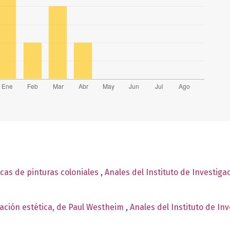
as de pinturas coloniales
,
Anales del Instituto de Investiga
ación estética, de Paul Westheim
,
Anales del Instituto de In