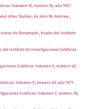
téticas: Volumen IX, número 36, año 1967
, and other Studies, de John Mc Andrew
,
as ruinas de Bonampak
,
Anales del Instituto
s del Instituto de Investigaciones Estéticas:
tigaciones Estéticas: Volumen X, número 40,
Estéticas: Volumen X, número 40, año 1971
stigaciones Estéticas: Volumen V, número 18,