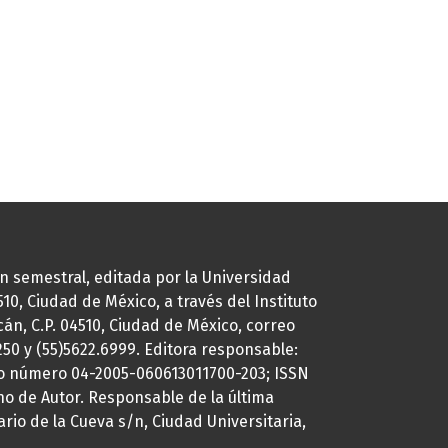
ión semestral, editada por la Universidad
0, Ciudad de México, a través del Instituto
cán, C.P. 04510, Ciudad de México, correo
7250 y (55)5622.6999. Editora responsable:
uto número 04-2005-060613011700-203; ISSN
ho de Autor. Responsable de la última
ario de la Cueva s/n, Ciudad Universitaria,