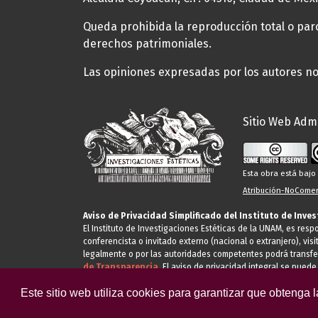
Queda prohibida la reproducción total o parci
derechos patrimoniales.
Las opiniones expresadas por los autores no 
Sitio Web Admi
Esta obra está baj
Atribución-NoComerc
Aviso de Privacidad Simplificado del Instituto de Inve
El Instituto de Investigaciones Estéticas de la UNAM, es res
conferencista o invitado externo (nacional o extranjero), visi
legalmente o por las autoridades competentes podrá transfe
de Transparencia.
El aviso de privacidad integral se puede
Este sitio web utiliza cookies para garantizar que obtenga 