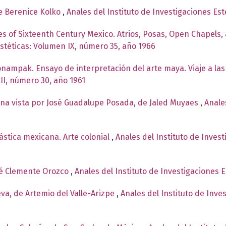
e Berenice Kolko
,
Anales del Instituto de Investigaciones Es
s of Sixteenth Century Mexico. Atrios, Posas, Open Chapels
Estéticas: Volumen IX, número 35, año 1966
onampak. Ensayo de interpretación del arte maya. Viaje a l
II, número 30, año 1961
na vista por José Guadalupe Posada, de Jaled Muyaes
,
Anale
ástica mexicana. Arte colonial
,
Anales del Instituto de Inves
sé Clemente Orozco
,
Anales del Instituto de Investigaciones 
ueva, de Artemio del Valle-Arizpe
,
Anales del Instituto de Inve