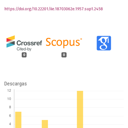
https://doi.org/10.22201/iie.18703062e.1957.sup1.2458
0
0
Descargas