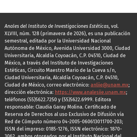
Anales del Instituto de Investigaciones Estéticas
, vol.
XLVIII, núm. 128 (primavera de 2026), es una publicación
semestral, editada por la Universidad Nacional
Autónoma de México, Avenida Universidad 3000, Ciudad
Universitaria, Alcaldía Coyoacán, C.P. 04510, Ciudad de
México, a través del Instituto de Investigaciones
Estéticas, Circuito Maestro Mario de la Cueva s/n,
Ciudad Universitaria, Alcaldía Coyoacán, C.P. 04510,
Ciudad de México, correo electrónico:
anliie@unam.mx
;
dirección electrónica:
https://www.analesiie.unam.mx
;
teléfonos (55)5622.7250 y (55)5622.6999. Editora
responsable: Claudia Garay Molina. Certificado de
Reserva de Derechos al uso Exclusivo de Difusión vía
Red de Cómputo número 04-2005-060613011700-203;
ISSN del impreso: 0185-1276, ISSN electrónico: 1870-
3062, ambos otorgados por el Instituto Nacional del