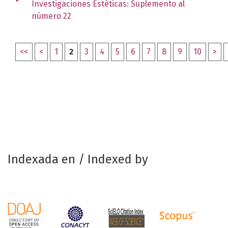
Investigaciones Estéticas: Suplemento al
número 22
<<
<
1
2
3
4
5
6
7
8
9
10
>
Indexada en / Indexed by