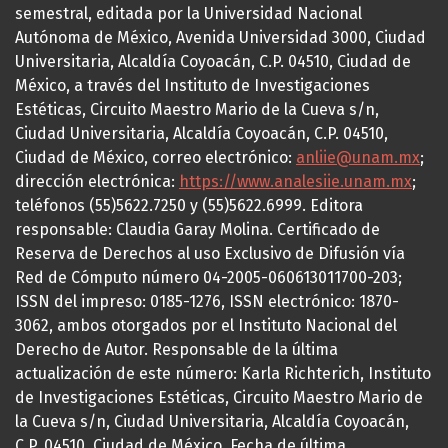
semestral, editada por la Universidad Nacional
Autónoma de México, Avenida Universidad 3000, Ciudad
Universitaria, Alcaldía Coyoacán, C.P. 04510, Ciudad de
México, a través del Instituto de Investigaciones
Estéticas, Circuito Maestro Mario de la Cueva s/n,
Ciudad Universitaria, Alcaldía Coyoacán, C.P. 04510,
Ciudad de México, correo electrónico:
anliie@unam.mx
;
dirección electrónica:
https://www.analesiie.unam.mx
;
teléfonos (55)5622.7250 y (55)5622.6999. Editora
responsable: Claudia Garay Molina. Certificado de
Reserva de Derechos al uso Exclusivo de Difusión vía
Red de Cómputo número 04-2005-060613011700-203;
ISSN del impreso: 0185-1276, ISSN electrónico: 1870-
3062, ambos otorgados por el Instituto Nacional del
Derecho de Autor. Responsable de la última
actualización de este número: Karla Richterich, Instituto
de Investigaciones Estéticas, Circuito Maestro Mario de
la Cueva s/n, Ciudad Universitaria, Alcaldía Coyoacán,
C.P. 04510, Ciudad de México. Fecha de última