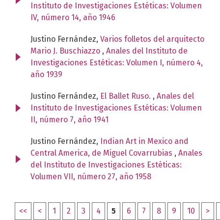
Instituto de Investigaciones Estéticas: Volumen
IV, número 14, año 1946
Justino Fernández,
Varios folletos del arquitecto
Mario J. Buschiazzo
,
Anales del Instituto de
Investigaciones Estéticas: Volumen I, número 4,
año 1939
Justino Fernández,
El Ballet Ruso.
,
Anales del
Instituto de Investigaciones Estéticas: Volumen
II, número 7, año 1941
Justino Fernández,
Indian Art in Mexico and
Central America, de Miguel Covarrubias
,
Anales
del Instituto de Investigaciones Estéticas:
Volumen VII, número 27, año 1958
<<
<
1
2
3
4
5
6
7
8
9
10
>