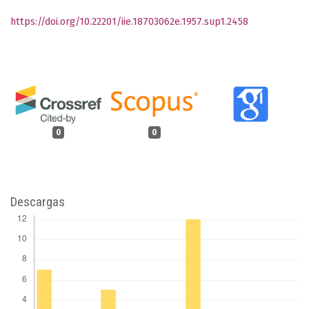
https://doi.org/10.22201/iie.18703062e.1957.sup1.2458
0
0
Descargas