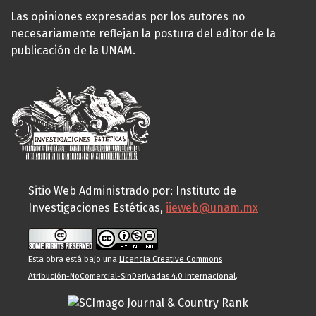
Las opiniones expresadas por los autores no
necesariamente reflejan la postura del editor de la
publicación de la UNAM.
Sitio Web Administrado por: Instituto de
Investigaciones Estéticas,
iieweb@unam.mx
Esta obra está bajo una
Licencia Creative Commons
Atribución-NoComercial-SinDerivadas 4.0 Internacional
.