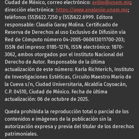
Ciudad de México, correo electrónico:
anliie@unam.mx
;
dirección electrónica:
https://www.analesiie.unam.mx
;
teléfonos (55)5622.7250 y (55)5622.6999. Editora
responsable: Claudia Garay Molina. Certificado de
Reserva de Derechos al uso Exclusivo de Difusión vía
Red de Cómputo número 04-2005-060613011700-203;
ISSN del impreso: 0185-1276, ISSN electrónico: 1870-
3062, ambos otorgados por el Instituto Nacional del
Derecho de Autor. Responsable de la última
actualización de este número: Karla Richterich, Instituto
de Investigaciones Estéticas, Circuito Maestro Mario de
la Cueva s/n, Ciudad Universitaria, Alcaldía Coyoacán,
C.P. 04510, Ciudad de México. Fecha de última
actualización: 06 de octubre de 2025.
Queda prohibida la reproducción total o parcial de los
contenidos e imágenes de la publicación sin la
autorización expresa y previa del titular de los derechos
patrimoniales.