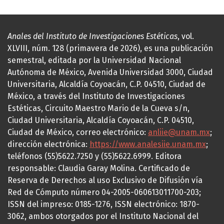
Anales del Instituto de Investigaciones Estéticas
, vol.
XLVIII, núm. 128 (primavera de 2026), es una publicación
semestral, editada por la Universidad Nacional
Autónoma de México, Avenida Universidad 3000, Ciudad
Universitaria, Alcaldía Coyoacán, C.P. 04510, Ciudad de
México, a través del Instituto de Investigaciones
Estéticas, Circuito Maestro Mario de la Cueva s/n,
Ciudad Universitaria, Alcaldía Coyoacán, C.P. 04510,
Ciudad de México, correo electrónico:
anliie@unam.mx
;
dirección electrónica:
https://www.analesiie.unam.mx
;
teléfonos (55)5622.7250 y (55)5622.6999. Editora
responsable: Claudia Garay Molina. Certificado de
Reserva de Derechos al uso Exclusivo de Difusión vía
Red de Cómputo número 04-2005-060613011700-203;
ISSN del impreso: 0185-1276, ISSN electrónico: 1870-
3062, ambos otorgados por el Instituto Nacional del