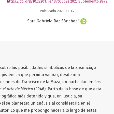
https://doi.org/10.22201/iie.18703062e.2023.Suplemento.2842
Publicado 2023-12-14
+
Sara Gabriela Baz Sánchez
sobre las posibilidades simbólicas de la ausencia, a
 epistémica que permita valorar, desde una
buciones de Francisco de la Maza, en particular, en
Las
en el arte de México
(1946). Parto de la base de que esta
ográfica más detenida y que, en justicia, su
si se planteara un análisis al considerarla en el
utor. Lo que me propongo hacer a lo largo de estas