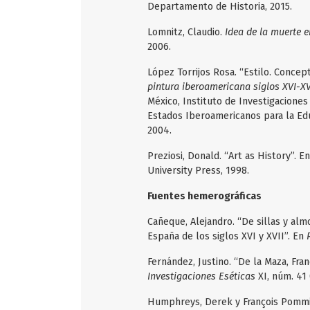
Departamento de Historia, 2015.
Lomnitz, Claudio.
Idea de la muerte 
2006.
López Torrijos Rosa. “Estilo. Concept
pintura iberoamericana siglos XVI-XV
México, Instituto de Investigacione
Estados Iberoamericanos para la Educ
2004.
Preziosi, Donald. “Art as History”. E
University Press, 1998.
Fuentes hemerográficas
Cañeque, Alejandro. “De sillas y al
España de los siglos XVI y XVII”. En
Fernández, Justino. “De la Maza, Fran
Investigaciones Eséticas
XI, núm. 41 
Humphreys, Derek y François Pommier