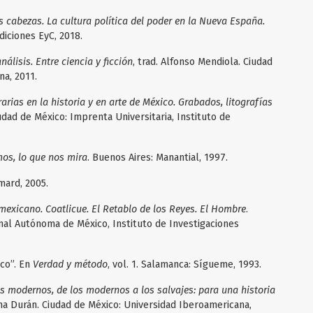
 cabezas. La cultura política del poder en la Nueva España.
diciones EyC, 2018.
nálisis. Entre ciencia y ficción
, trad. Alfonso Mendiola. Ciudad
na, 2011.
arias en la historia y en arte de México. Grabados, litografías
iudad de México: Imprenta Universitaria, Instituto de
os, lo que nos mira
. Buenos Aires: Manantial, 1997.
imard, 2005.
 mexicano. Coatlicue. El Retablo de los Reyes. El Hombre
.
nal Autónoma de México, Instituto de Investigaciones
ico”. En
Verdad y método
, vol. 1. Salamanca: Sígueme, 1993.
os modernos, de los modernos a los salvajes: para una historia
ma Durán. Ciudad de México: Universidad Iberoamericana,