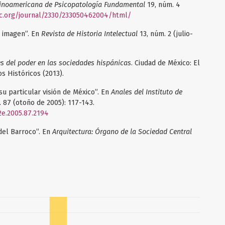
tinoamericana de Psicopatología Fundamental
19, núm. 4
c.org/journal/2330/233050462004/html/
, imagen”. En
Revista de Historia Intelectual
13, núm. 2 (julio-
s del poder en las sociedades hispánicas
. Ciudad de México: El
s Históricos (2013).
u particular visión de México”. En
Anales del Instituto de
 87 (otoño de 2005): 117-143.
2e.2005.87.2194
del Barroco”. En
Arquitectura: Órgano de la Sociedad Central