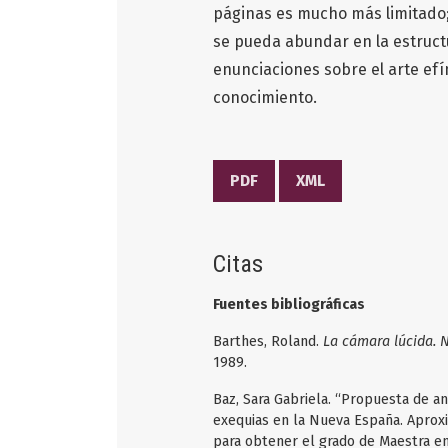
páginas es mucho más limitado;
se pueda abundar en la estruct
enunciaciones sobre el arte efí
conocimiento.
PDF
XML
Citas
Fuentes bibliográficas
Barthes, Roland.
La cámara lúcida. N
1989.
Baz, Sara Gabriela. “Propuesta de an
exequias en la Nueva España. Aproxim
para obtener el grado de Maestra en