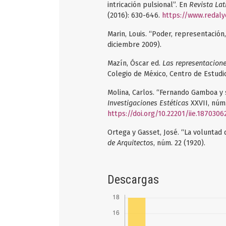
intricación pulsional”. En
Revista La
(2016): 630-646.
https://www.redaly
Marin, Louis. “Poder, representación
diciembre 2009).
Mazín, Óscar ed.
Las representacione
Colegio de México, Centro de Estudio
Molina, Carlos. “Fernando Gamboa y s
Investigaciones Estéticas
XXVII, núm.
https://doi.org/10.22201/iie.1870306
Ortega y Gasset, José. “La voluntad 
de Arquitectos
, núm. 22 (1920).
Descargas