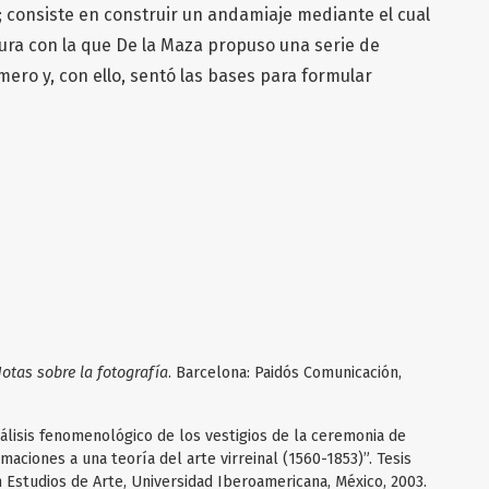
 consiste en construir un andamiaje mediante el cual
ura con la que De la Maza propuso una serie de
mero y, con ello, sentó las bases para formular
otas sobre la fotografía
. Barcelona: Paidós Comunicación,
álisis fenomenológico de los vestigios de la ceremonia de
aciones a una teoría del arte virreinal (1560-1853)”. Tesis
 Estudios de Arte, Universidad Iberoamericana, México, 2003.