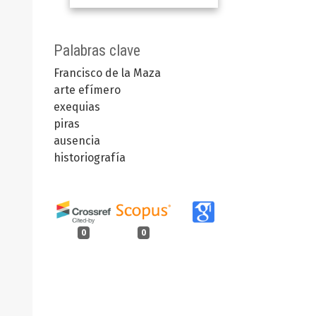
Palabras clave
Francisco de la Maza
arte efímero
exequias
piras
ausencia
historiografía
0
0