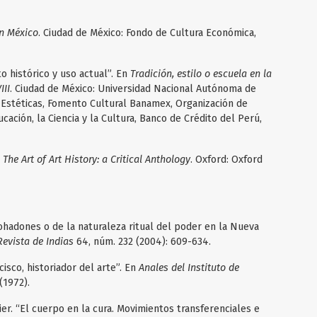
en México
. Ciudad de México: Fondo de Cultura Económica,
o histórico y uso actual”. En
Tradición, estilo o escuela en la
III
. Ciudad de México: Universidad Nacional Autónoma de
s Estéticas, Fomento Cultural Banamex, Organización de
ación, la Ciencia y la Cultura, Banco de Crédito del Perú,
n
The Art of Art History: a Critical Anthology
. Oxford: Oxford
mohadones o de la naturaleza ritual del poder en la Nueva
Revista de Indias
64, núm. 232 (2004): 609-634.
cisco, historiador del arte”. En
Anales del Instituto de
(1972).
. “El cuerpo en la cura. Movimientos transferenciales e