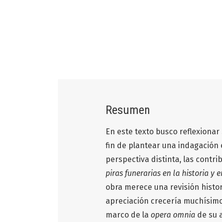
Resumen
En este texto busco reflexionar 
fin de plantear una indagación
perspectiva distinta, las contri
piras funerarias en la historia y 
obra merece una revisión histori
apreciación crecería muchísimo 
marco de la
opera omnia
de su a