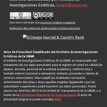
Investigaciones Estéticas,
iieweb@unam.mx
Esta obra está bajo una
Licencia Creative Commons
Atribución-NoComercial-SinDerivadas 4.0 Internacional
.
Aviso de Privacidad Simplificado del Instituto de Investigaciones
Estéticas de la UNAM
El Instituto de Investigaciones Estéticas de la UNAM, es responsable del
tratamiento de sus datos personales para el registro de usted en calidad de
alumno, docente, personal de la entidad académica, conferencista o
invitado externo (nacional o extranjero), visitante, proveedor o cliente de
servicios universitarios. Para cumplir las finalidades necesarias
anteriormente descritas u otras aquellas exigidas legalmente o por las
autoridades competentes podrá transferir sus datos personales. Podrá
ejercer sus derechos ARCO en la Unidad de Transparencia de la UNAM, o a
través de la
Plataforma Nacional de Transparencia.
El aviso de
privacidad integral se puede consultar
AQUÍ