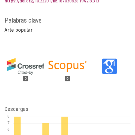
https://doi.org/10.22201/iie.18703062e.1942.8.313
Palabras clave
Arte popular
0
0
Descargas