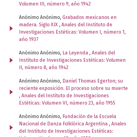
Volumen III, número 9, año 1942
Anónimo Anónimo,
Grabados mexicanos en
madera. Siglo XIX
,
Anales del Instituto de
Investigaciones Estéticas: Volumen I, número 1,
año 1937
Anónimo Anónimo,
La Leyenda
,
Anales del
Instituto de Investigaciones Estéticas: Volumen
II, número 8, año 1942
Anónimo Anónimo,
Daniel Thomas Egerton; su
reciente exposición. El proceso sobre su muerte
,
Anales del Instituto de Investigaciones
Estéticas: Volumen VI, número 23, año 1955
Anónimo Anónimo,
Fundación de la Escuela
Nacional de Danza Folklórica Argentina
,
Anales
del Instituto de Investigaciones Estéticas: