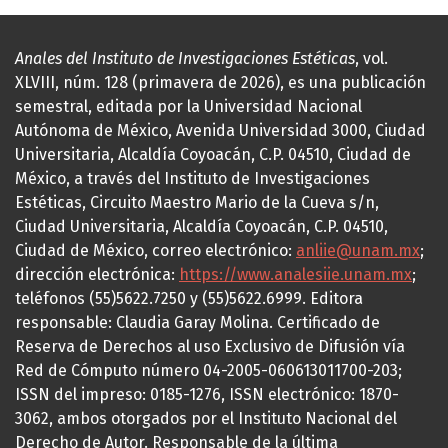
Anales del Instituto de Investigaciones Estéticas
, vol.
XLVIII, núm. 128 (primavera de 2026), es una publicación
semestral, editada por la Universidad Nacional
Autónoma de México, Avenida Universidad 3000, Ciudad
Universitaria, Alcaldía Coyoacán, C.P. 04510, Ciudad de
México, a través del Instituto de Investigaciones
Estéticas, Circuito Maestro Mario de la Cueva s/n,
Ciudad Universitaria, Alcaldía Coyoacán, C.P. 04510,
Ciudad de México, correo electrónico:
anliie@unam.mx
;
dirección electrónica:
https://www.analesiie.unam.mx
;
teléfonos (55)5622.7250 y (55)5622.6999. Editora
responsable: Claudia Garay Molina. Certificado de
Reserva de Derechos al uso Exclusivo de Difusión vía
Red de Cómputo número 04-2005-060613011700-203;
ISSN del impreso: 0185-1276, ISSN electrónico: 1870-
3062, ambos otorgados por el Instituto Nacional del
Derecho de Autor. Responsable de la última