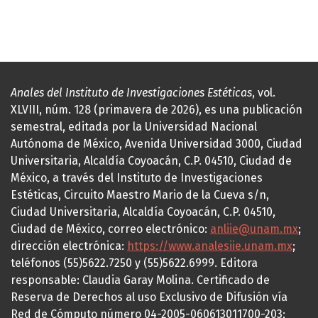
Anales del Instituto de Investigaciones Estéticas
, vol.
XLVIII, núm. 128 (primavera de 2026), es una publicación
semestral, editada por la Universidad Nacional
Autónoma de México, Avenida Universidad 3000, Ciudad
Universitaria, Alcaldía Coyoacán, C.P. 04510, Ciudad de
México, a través del Instituto de Investigaciones
Estéticas, Circuito Maestro Mario de la Cueva s/n,
Ciudad Universitaria, Alcaldía Coyoacán, C.P. 04510,
Ciudad de México, correo electrónico:
anliie@unam.mx
;
dirección electrónica:
https://www.analesiie.unam.mx
;
teléfonos (55)5622.7250 y (55)5622.6999. Editora
responsable: Claudia Garay Molina. Certificado de
Reserva de Derechos al uso Exclusivo de Difusión vía
Red de Cómputo número 04-2005-060613011700-203;