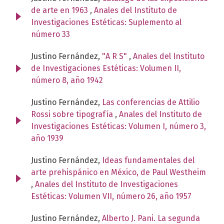
de arte en 1963
,
Anales del Instituto de
Investigaciones Estéticas: Suplemento al
número 33
Justino Fernández,
"A R S"
,
Anales del Instituto
de Investigaciones Estéticas: Volumen II,
número 8, año 1942
Justino Fernández,
Las conferencias de Attilio
Rossi sobre tipografía
,
Anales del Instituto de
Investigaciones Estéticas: Volumen I, número 3,
año 1939
Justino Fernández,
Ideas fundamentales del
arte prehispánico en México, de Paul Westheim
,
Anales del Instituto de Investigaciones
Estéticas: Volumen VII, número 26, año 1957
Justino Fernández,
Alberto J. Pani. La segunda