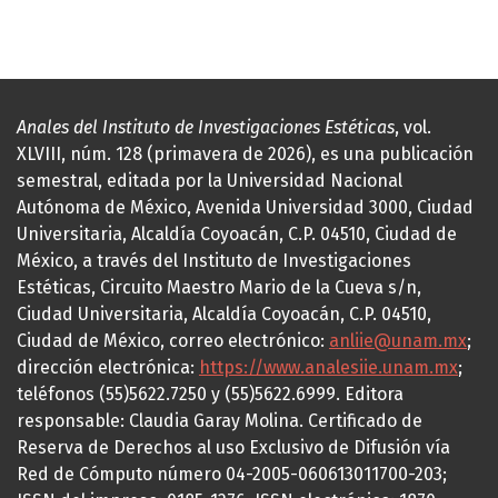
Anales del Instituto de Investigaciones Estéticas
, vol.
XLVIII, núm. 128 (primavera de 2026), es una publicación
semestral, editada por la Universidad Nacional
Autónoma de México, Avenida Universidad 3000, Ciudad
Universitaria, Alcaldía Coyoacán, C.P. 04510, Ciudad de
México, a través del Instituto de Investigaciones
Estéticas, Circuito Maestro Mario de la Cueva s/n,
Ciudad Universitaria, Alcaldía Coyoacán, C.P. 04510,
Ciudad de México, correo electrónico:
anliie@unam.mx
;
dirección electrónica:
https://www.analesiie.unam.mx
;
teléfonos (55)5622.7250 y (55)5622.6999. Editora
responsable: Claudia Garay Molina. Certificado de
Reserva de Derechos al uso Exclusivo de Difusión vía
Red de Cómputo número 04-2005-060613011700-203;