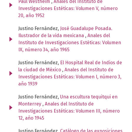
Paul Westheim
,
Anales del Instituto de
Investigaciones Estéticas: Volumen V, número
20, año 1952
Justino Fernández,
José Guadalupe Posada.
Ilustrador de la vida mexicana
,
Anales del
Instituto de Investigaciones Estéticas: Volumen
IX, número 34, año 1965
Justino Fernández,
El Hospital Real de Indios de
la ciudad de México
,
Anales del Instituto de
Investigaciones Estéticas: Volumen I, número 3,
año 1939
Justino Fernández,
Una escultura tequitqui en
Monterrey
,
Anales del Instituto de
Investigaciones Estéticas: Volumen III, número
12, año 1945
Justino Fernández,
Catálogo de las exposiciones