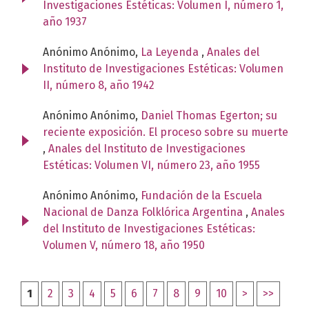
Investigaciones Estéticas: Volumen I, número 1,
año 1937
Anónimo Anónimo,
La Leyenda
,
Anales del
Instituto de Investigaciones Estéticas: Volumen
II, número 8, año 1942
Anónimo Anónimo,
Daniel Thomas Egerton; su
reciente exposición. El proceso sobre su muerte
,
Anales del Instituto de Investigaciones
Estéticas: Volumen VI, número 23, año 1955
Anónimo Anónimo,
Fundación de la Escuela
Nacional de Danza Folklórica Argentina
,
Anales
del Instituto de Investigaciones Estéticas:
Volumen V, número 18, año 1950
1
2
3
4
5
6
7
8
9
10
>
>>