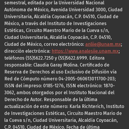
semestral, editada por la Universidad Nacional
Autónoma de México, Avenida Universidad 3000, Ciudad
Universitaria, Alcaldía Coyoacán, C.P. 04510, Ciudad de
México, a través del Instituto de Investigaciones
Estéticas, Circuito Maestro Mario de la Cueva s/n,
Ciudad Universitaria, Alcaldía Coyoacán, C.P. 04510,
Ciudad de México, correo electrónico:
anliie@unam.mx
;
dirección electrónica:
https://www.analesiie.unam.mx
;
teléfonos (55)5622.7250 y (55)5622.6999. Editora
responsable: Claudia Garay Molina. Certificado de
Reserva de Derechos al uso Exclusivo de Difusión vía
Red de Cómputo número 04-2005-060613011700-203;
ISSN del impreso: 0185-1276, ISSN electrónico: 1870-
3062, ambos otorgados por el Instituto Nacional del
Derecho de Autor. Responsable de la última
actualización de este número: Karla Richterich, Instituto
de Investigaciones Estéticas, Circuito Maestro Mario de
la Cueva s/n, Ciudad Universitaria, Alcaldía Coyoacán,
C.P. 04510, Ciudad de México. Fecha de última