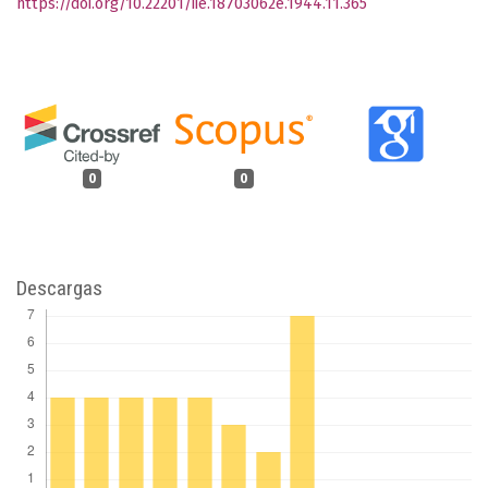
https://doi.org/10.22201/iie.18703062e.1944.11.365
0
0
Descargas