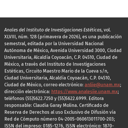
Anales del Instituto de Investigaciones Estéticas
, vol.
XLVIII, núm. 128 (primavera de 2026), es una publicación
semestral, editada por la Universidad Nacional
Autónoma de México, Avenida Universidad 3000, Ciudad
Universitaria, Alcaldía Coyoacán, C.P. 04510, Ciudad de
México, a través del Instituto de Investigaciones
Estéticas, Circuito Maestro Mario de la Cueva s/n,
Ciudad Universitaria, Alcaldía Coyoacán, C.P. 04510,
Ciudad de México, correo electrónico:
anliie@unam.mx
;
dirección electrónica:
https://www.analesiie.unam.mx
;
teléfonos (55)5622.7250 y (55)5622.6999. Editora
responsable: Claudia Garay Molina. Certificado de
Reserva de Derechos al uso Exclusivo de Difusión vía
Red de Cómputo número 04-2005-060613011700-203;
ISSN del impreso: 0185-1276, ISSN electrónico: 1870-