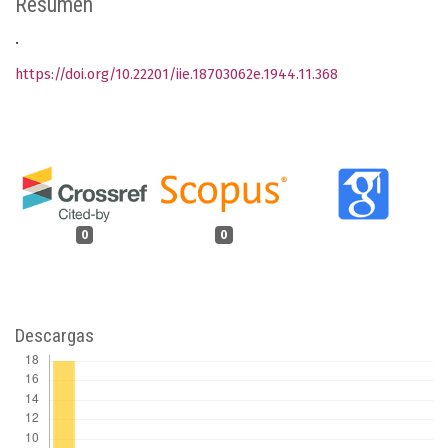
Resumen
.
https://doi.org/10.22201/iie.18703062e.1944.11.368
0
0
Descargas