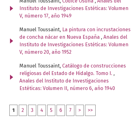
Manuel Toussaint,
Códice Osuna
,
Anales del
Instituto de Investigaciones Estéticas: Volumen
V, número 17, año 1949
Manuel Toussaint,
La pintura con incrustaciones
de concha nácar en Nueva España
,
Anales del
Instituto de Investigaciones Estéticas: Volumen
V, número 20, año 1952
Manuel Toussaint,
Catálogo de construcciones
religiosas del Estado de Hidalgo. Tomo I.
,
Anales del Instituto de Investigaciones
Estéticas: Volumen II, número 6, año 1940
1
2
3
4
5
6
7
>
>>