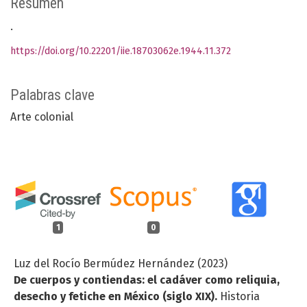
Resumen
.
https://doi.org/10.22201/iie.18703062e.1944.11.372
Palabras clave
Arte colonial
1
0
Luz del Rocío Bermúdez Hernández (2023)
De cuerpos y contiendas: el cadáver como reliquia,
desecho y fetiche en México (siglo XIX).
Historia