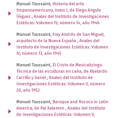
Manuel Toussaint,
Historia del arte
hispanoamericano, tomo I, de Diego Angulo
Íñiguez
,
Anales del Instituto de Investigaciones
Estéticas: Volumen IV, número 14, año 1946
Manuel Toussaint,
Fray Andrés de San Miguel,
arquitecto de la Nueva España
,
Anales del
Instituto de Investigaciones Estéticas: Volumen
IV, número 13, año 1945
Manuel Toussaint,
El Cristo de Mexicaltzingo.
Técnica de las esculturas en caña, de Abelardo
Carrillo y Gariel
,
Anales del Instituto de
Investigaciones Estéticas: Volumen V, número
20, año 1952
Manuel Toussaint,
Baroque and Rococo in Latin
America, de Pal Kelemen
,
Anales del Instituto
de Investigaciones Estéticas: Volumen V,