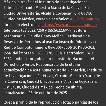
México, a través del Instituto de Investigaciones
Estéticas, Circuito Maestro Mario de la Cueva s/n,
Ciudad Universitaria, Alcaldía Coyoacán, C.P. 04510,
Ciudad de México, correo electrónico:
anliie@unam.mx
;
dirección electrónica:
https://www.analesiie.unam.mx
;
teléfonos (55)5622.7250 y (55)5622.6999. Editora
responsable: Claudia Garay Molina. Certificado de
Reserva de Derechos al uso Exclusivo de Difusión vía
Red de Cómputo número 04-2005-060613011700-203;
ISSN del impreso: 0185-1276, ISSN electrónico: 1870-
3062, ambos otorgados por el Instituto Nacional del
Derecho de Autor. Responsable de la última
actualización de este número: Karla Richterich, Instituto
de Investigaciones Estéticas, Circuito Maestro Mario de
la Cueva s/n, Ciudad Universitaria, Alcaldía Coyoacán,
C.P. 04510, Ciudad de México. Fecha de última
actualización: 06 de octubre de 2025.
Queda prohibida la reproducción total o parcial de los