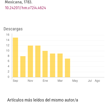
Mexicana,
1783.
10.24201/hm.v72i4.4624
Descargas
Artículos más leídos del mismo autor/a