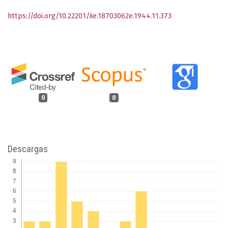
https://doi.org/10.22201/iie.18703062e.1944.11.373
0
0
Descargas