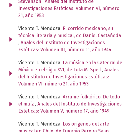
Stevenson
,
Anales del Instituto de
Investigaciones Estéticas: Volumen VI, número
21, año 1953
Vicente T. Mendoza,
El corrido mexicano, su
técnica literaria y musical, de Daniel Castañeda
,
Anales del Instituto de Investigaciones
Estéticas: Volumen III, número 11, año 1944
Vicente T. Mendoza,
La música en la Catedral de
México en el siglo XVI, de Lota M. Spell
,
Anales
del Instituto de Investigaciones Estéticas:
Volumen VI, número 21, año 1953
Vicente T. Mendoza,
Arrume folklórico. De todo
el maíz
,
Anales del Instituto de Investigaciones
Estéticas: Volumen V, número 17, año 1949
Vicente T. Mendoza,
Los orígenes del arte
musical en Chile, de Eugenio Pereira Salas
,