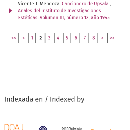
Vicente T. Mendoza,
Cancionero de Upsala
,
Anales del Instituto de Investigaciones
Estéticas: Volumen III, número 12, año 1945
<<
<
1
2
3
4
5
6
7
8
>
>>
Indexada en / Indexed by