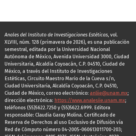
Anales del Instituto de Investigaciones Estéticas
, vol.
XLVIII, núm. 128 (primavera de 2026), es una publicación
semestral, editada por la Universidad Nacional
Autónoma de México, Avenida Universidad 3000, Ciudad
Universitaria, Alcaldía Coyoacán, C.P. 04510, Ciudad de
México, a través del Instituto de Investigaciones
Estéticas, Circuito Maestro Mario de la Cueva s/n,
Ciudad Universitaria, Alcaldía Coyoacán, C.P. 04510,
Ciudad de México, correo electrónico:
anliie@unam.mx
;
dirección electrónica:
https://www.analesiie.unam.mx
;
teléfonos (55)5622.7250 y (55)5622.6999. Editora
responsable: Claudia Garay Molina. Certificado de
Reserva de Derechos al uso Exclusivo de Difusión vía
Red de Cómputo número 04-2005-060613011700-203;