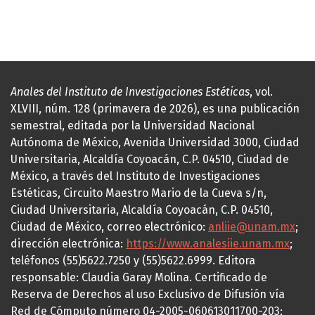
Anales del Instituto de Investigaciones Estéticas
, vol.
XLVIII, núm. 128 (primavera de 2026), es una publicación
semestral, editada por la Universidad Nacional
Autónoma de México, Avenida Universidad 3000, Ciudad
Universitaria, Alcaldía Coyoacán, C.P. 04510, Ciudad de
México, a través del Instituto de Investigaciones
Estéticas, Circuito Maestro Mario de la Cueva s/n,
Ciudad Universitaria, Alcaldía Coyoacán, C.P. 04510,
Ciudad de México, correo electrónico:
anliie@unam.mx
;
dirección electrónica:
https://www.analesiie.unam.mx
;
teléfonos (55)5622.7250 y (55)5622.6999. Editora
responsable: Claudia Garay Molina. Certificado de
Reserva de Derechos al uso Exclusivo de Difusión vía
Red de Cómputo número 04-2005-060613011700-203;