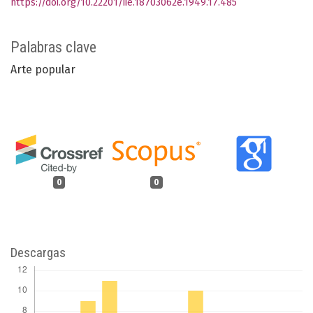
https://doi.org/10.22201/iie.18703062e.1949.17.485
Palabras clave
Arte popular
0
0
Descargas