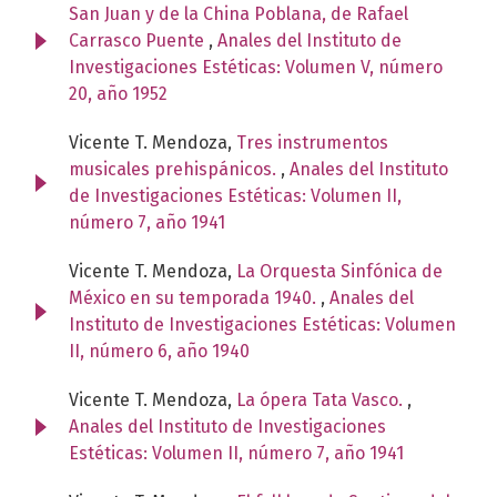
San Juan y de la China Poblana, de Rafael
Carrasco Puente
,
Anales del Instituto de
Investigaciones Estéticas: Volumen V, número
20, año 1952
Vicente T. Mendoza,
Tres instrumentos
musicales prehispánicos.
,
Anales del Instituto
de Investigaciones Estéticas: Volumen II,
número 7, año 1941
Vicente T. Mendoza,
La Orquesta Sinfónica de
México en su temporada 1940.
,
Anales del
Instituto de Investigaciones Estéticas: Volumen
II, número 6, año 1940
Vicente T. Mendoza,
La ópera Tata Vasco.
,
Anales del Instituto de Investigaciones
Estéticas: Volumen II, número 7, año 1941