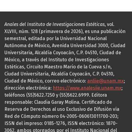
Anales del Instituto de Investigaciones Estéticas
, vol.
XLVIII, núm. 128 (primavera de 2026), es una publicación
semestral, editada por la Universidad Nacional
Autónoma de México, Avenida Universidad 3000, Ciudad
Universitaria, Alcaldía Coyoacán, C.P. 04510, Ciudad de
México, a través del Instituto de Investigaciones
Estéticas, Circuito Maestro Mario de la Cueva s/n,
Ciudad Universitaria, Alcaldía Coyoacán, C.P. 04510,
Ciudad de México, correo electrónico:
anliie@unam.mx
;
dirección electrónica:
https://www.analesiie.unam.mx
;
teléfonos (55)5622.7250 y (55)5622.6999. Editora
responsable: Claudia Garay Molina. Certificado de
Reserva de Derechos al uso Exclusivo de Difusión vía
Red de Cómputo número 04-2005-060613011700-203;
ISSN del impreso: 0185-1276, ISSN electrónico: 1870-
3062, ambos otorgados por el Instituto Nacional del