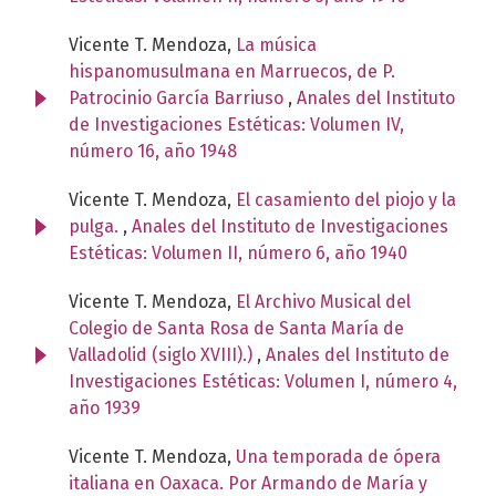
Vicente T. Mendoza,
La música
hispanomusulmana en Marruecos, de P.
Patrocinio García Barriuso
,
Anales del Instituto
de Investigaciones Estéticas: Volumen IV,
número 16, año 1948
Vicente T. Mendoza,
El casamiento del piojo y la
pulga.
,
Anales del Instituto de Investigaciones
Estéticas: Volumen II, número 6, año 1940
Vicente T. Mendoza,
El Archivo Musical del
Colegio de Santa Rosa de Santa María de
Valladolid (siglo XVIII).)
,
Anales del Instituto de
Investigaciones Estéticas: Volumen I, número 4,
año 1939
Vicente T. Mendoza,
Una temporada de ópera
italiana en Oaxaca. Por Armando de María y