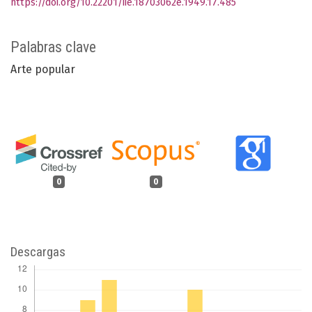
https://doi.org/10.22201/iie.18703062e.1949.17.485
Palabras clave
Arte popular
0
0
Descargas