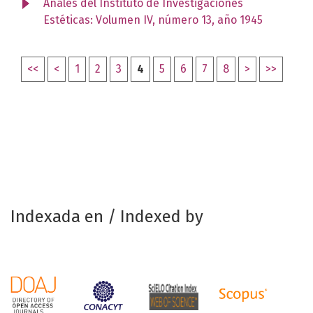
Anales del Instituto de Investigaciones
Estéticas: Volumen IV, número 13, año 1945
<<
<
1
2
3
4
5
6
7
8
>
>>
Indexada en / Indexed by