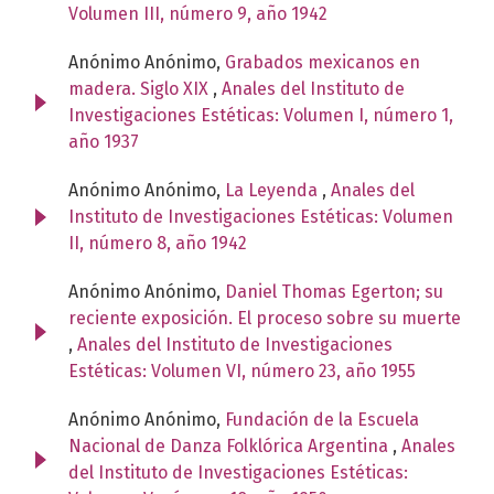
Volumen III, número 9, año 1942
Anónimo Anónimo,
Grabados mexicanos en
madera. Siglo XIX
,
Anales del Instituto de
Investigaciones Estéticas: Volumen I, número 1,
año 1937
Anónimo Anónimo,
La Leyenda
,
Anales del
Instituto de Investigaciones Estéticas: Volumen
II, número 8, año 1942
Anónimo Anónimo,
Daniel Thomas Egerton; su
reciente exposición. El proceso sobre su muerte
,
Anales del Instituto de Investigaciones
Estéticas: Volumen VI, número 23, año 1955
Anónimo Anónimo,
Fundación de la Escuela
Nacional de Danza Folklórica Argentina
,
Anales
del Instituto de Investigaciones Estéticas: