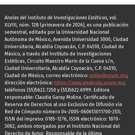
Anales del Instituto de Investigaciones Estéticas
, vol.
XLVIII, núm. 128 (primavera de 2026), es una publicación
semestral, editada por la Universidad Nacional
Autónoma de México, Avenida Universidad 3000, Ciudad
Universitaria, Alcaldía Coyoacán, C.P. 04510, Ciudad de
México, a través del Instituto de Investigaciones
Estéticas, Circuito Maestro Mario de la Cueva s/n,
Ciudad Universitaria, Alcaldía Coyoacán, C.P. 04510,
Ciudad de México, correo electrónico:
anliie@unam.mx
;
dirección electrónica:
https://www.analesiie.unam.mx
;
teléfonos (55)5622.7250 y (55)5622.6999. Editora
responsable: Claudia Garay Molina. Certificado de
Reserva de Derechos al uso Exclusivo de Difusión vía
Red de Cómputo número 04-2005-060613011700-203;
ISSN del impreso: 0185-1276, ISSN electrónico: 1870-
3062, ambos otorgados por el Instituto Nacional del
Derecho de Autor. Responsable de la última