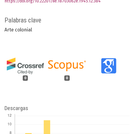
https://doi.org/10.22201/iie.18703062e.1945.12.384
Palabras clave
Arte colonial
0
0
Descargas