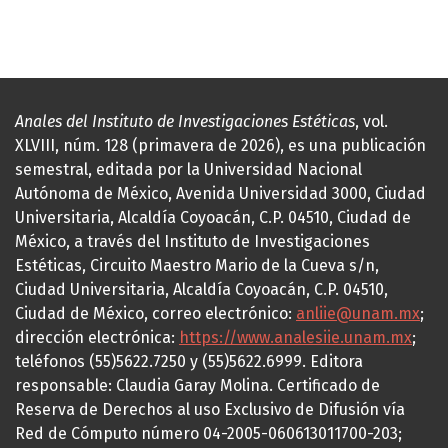
Anales del Instituto de Investigaciones Estéticas
, vol.
XLVIII, núm. 128 (primavera de 2026), es una publicación
semestral, editada por la Universidad Nacional
Autónoma de México, Avenida Universidad 3000, Ciudad
Universitaria, Alcaldía Coyoacán, C.P. 04510, Ciudad de
México, a través del Instituto de Investigaciones
Estéticas, Circuito Maestro Mario de la Cueva s/n,
Ciudad Universitaria, Alcaldía Coyoacán, C.P. 04510,
Ciudad de México, correo electrónico:
anliie@unam.mx
;
dirección electrónica:
https://www.analesiie.unam.mx
;
teléfonos (55)5622.7250 y (55)5622.6999. Editora
responsable: Claudia Garay Molina. Certificado de
Reserva de Derechos al uso Exclusivo de Difusión vía
Red de Cómputo número 04-2005-060613011700-203;