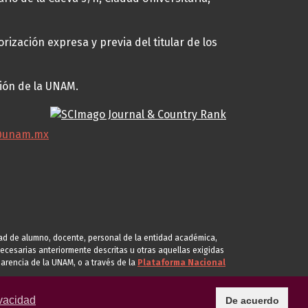
rización expresa y previa del titular de los
ción de la UNAM.
@unam.mx
idad de alumno, docente, personal de la entidad académica,
s necesarias anteriormente descritas u otras aquellas exigidas
arencia de la UNAM, o a través de la
Plataforma Nacional
vacidad
De acuerdo