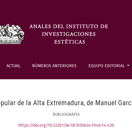
ACTUAL
NÚMEROS ANTERIORES
EQUIPO EDITORIAL
opular de la Alta Extremadura, de Manuel Gar
BIBLIOGRAFÍA
https://doi.org/10.22201/iie.18703062e.1946.14.420