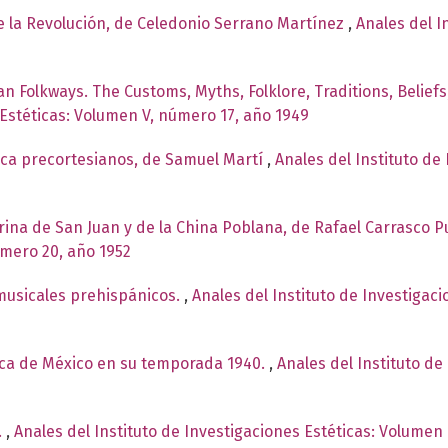
de la Revolución, de Celedonio Serrano Martínez
,
Anales del I
n Folkways. The Customs, Myths, Folklore, Traditions, Belief
 Estéticas: Volumen V, número 17, año 1949
ica precortesianos, de Samuel Martí
,
Anales del Instituto de 
arina de San Juan y de la China Poblana, de Rafael Carrasco 
úmero 20, año 1952
musicales prehispánicos.
,
Anales del Instituto de Investigac
ica de México en su temporada 1940.
,
Anales del Instituto de
.
,
Anales del Instituto de Investigaciones Estéticas: Volumen 