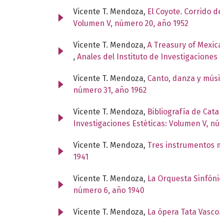
Vicente T. Mendoza,
El Coyote. Corrido 
Volumen V, número 20, año 1952
Vicente T. Mendoza,
A Treasury of Mexica
,
Anales del Instituto de Investigaciones
Vicente T. Mendoza,
Canto, danza y mús
número 31, año 1962
Vicente T. Mendoza,
Bibliografía de Cat
Investigaciones Estéticas: Volumen V, n
Vicente T. Mendoza,
Tres instrumentos 
1941
Vicente T. Mendoza,
La Orquesta Sinfón
número 6, año 1940
Vicente T. Mendoza,
La ópera Tata Vasco