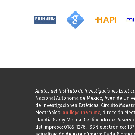
Anales del Instituto de Investigaciones Estétic
Nacional Autónoma de México, Avenida Univers
de Investigaciones Estéticas, Circuito Maestr
electrónico:
anliie@unam.mx
; dirección elec
Claudia Garay Molina. Certificado de Reserv
del impreso: 0185-1276, ISSN electrónico: 18
actualización de este número: Karla Richteric