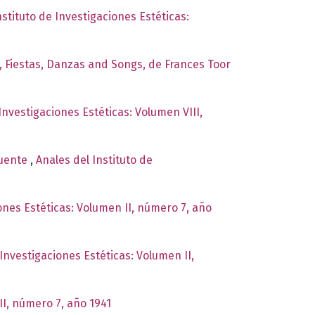
nstituto de Investigaciones Estéticas:
s, Fiestas, Danzas and Songs, de Frances Toor
Investigaciones Estéticas: Volumen VIII,
Puente
,
Anales del Instituto de
iones Estéticas: Volumen II, número 7, año
 Investigaciones Estéticas: Volumen II,
II, número 7, año 1941