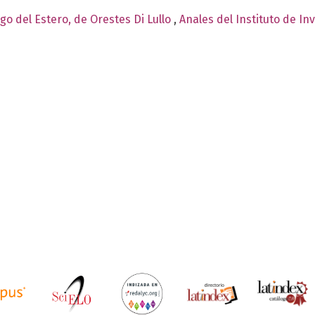
ago del Estero, de Orestes Di Lullo
,
Anales del Instituto de In