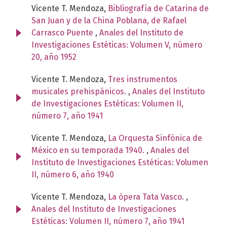
Vicente T. Mendoza,
Bibliografía de Catarina de
San Juan y de la China Poblana, de Rafael
Carrasco Puente
,
Anales del Instituto de
Investigaciones Estéticas: Volumen V, número
20, año 1952
Vicente T. Mendoza,
Tres instrumentos
musicales prehispánicos.
,
Anales del Instituto
de Investigaciones Estéticas: Volumen II,
número 7, año 1941
Vicente T. Mendoza,
La Orquesta Sinfónica de
México en su temporada 1940.
,
Anales del
Instituto de Investigaciones Estéticas: Volumen
II, número 6, año 1940
Vicente T. Mendoza,
La ópera Tata Vasco.
,
Anales del Instituto de Investigaciones
Estéticas: Volumen II, número 7, año 1941