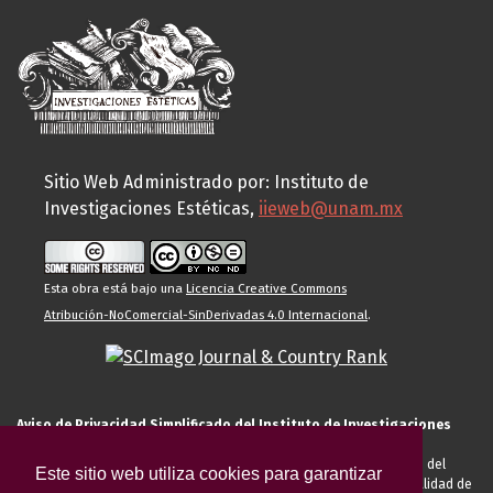
Sitio Web Administrado por: Instituto de
Investigaciones Estéticas,
iieweb@unam.mx
Esta obra está bajo una
Licencia Creative Commons
Atribución-NoComercial-SinDerivadas 4.0 Internacional
.
Aviso de Privacidad Simplificado del Instituto de Investigaciones
Estéticas de la UNAM
El Instituto de Investigaciones Estéticas de la UNAM, es responsable del
Este sitio web utiliza cookies para garantizar
tratamiento de sus datos personales para el registro de usted en calidad de