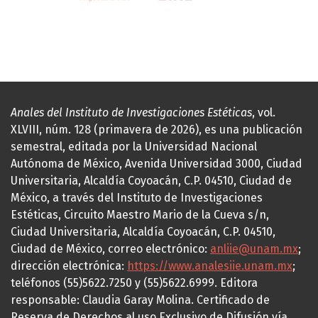
Anales del Instituto de Investigaciones Estéticas
, vol.
XLVIII, núm. 128 (primavera de 2026), es una publicación
semestral, editada por la Universidad Nacional
Autónoma de México, Avenida Universidad 3000, Ciudad
Universitaria, Alcaldía Coyoacán, C.P. 04510, Ciudad de
México, a través del Instituto de Investigaciones
Estéticas, Circuito Maestro Mario de la Cueva s/n,
Ciudad Universitaria, Alcaldía Coyoacán, C.P. 04510,
Ciudad de México, correo electrónico:
anliie@unam.mx
;
dirección electrónica:
https://www.analesiie.unam.mx
;
teléfonos (55)5622.7250 y (55)5622.6999. Editora
responsable: Claudia Garay Molina. Certificado de
Reserva de Derechos al uso Exclusivo de Difusión vía