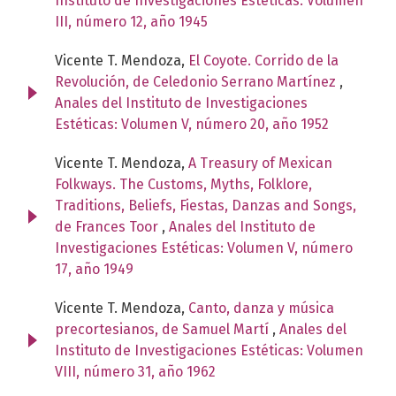
Instituto de Investigaciones Estéticas: Volumen
III, número 12, año 1945
Vicente T. Mendoza,
El Coyote. Corrido de la
Revolución, de Celedonio Serrano Martínez
,
Anales del Instituto de Investigaciones
Estéticas: Volumen V, número 20, año 1952
Vicente T. Mendoza,
A Treasury of Mexican
Folkways. The Customs, Myths, Folklore,
Traditions, Beliefs, Fiestas, Danzas and Songs,
de Frances Toor
,
Anales del Instituto de
Investigaciones Estéticas: Volumen V, número
17, año 1949
Vicente T. Mendoza,
Canto, danza y música
precortesianos, de Samuel Martí
,
Anales del
Instituto de Investigaciones Estéticas: Volumen
VIII, número 31, año 1962