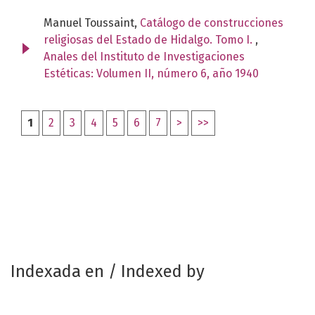
Manuel Toussaint,
Catálogo de construcciones
religiosas del Estado de Hidalgo. Tomo I.
,
Anales del Instituto de Investigaciones
Estéticas: Volumen II, número 6, año 1940
1
2
3
4
5
6
7
>
>>
Indexada en / Indexed by