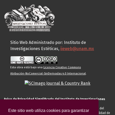
Sitio Web Administrado por: Instituto de
Investigaciones Estéticas,
iieweb@unam.mx
Esta obra está bajo una
Licencia Creative Commons
Atribución-NoComercial-SinDerivadas 4.0 Internacional
.
Aviso de Privacidad Simplificado del Instituto de Investigaciones
Estéticas de la UNAM
El Instituto de Investigaciones Estéticas de la UNAM, es responsable del
Este sitio web utiliza cookies para garantizar
tratamiento de sus datos personales para el registro de usted en calidad de