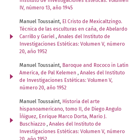
Instituto de Investigaciones Estéticas: Volumen
IV, número 13, año 1945
Manuel Toussaint,
El Cristo de Mexicaltzingo.
Técnica de las esculturas en caña, de Abelardo
Carrillo y Gariel
,
Anales del Instituto de
Investigaciones Estéticas: Volumen V, número
20, año 1952
Manuel Toussaint,
Baroque and Rococo in Latin
America, de Pal Kelemen
,
Anales del Instituto
de Investigaciones Estéticas: Volumen V,
número 20, año 1952
Manuel Toussaint,
Historia del arte
hispanoamericano, tomo II, de Diego Angulo
Íñiguez, Enrique Marco Dorta, Mario J.
Buschiazzo
,
Anales del Instituto de
Investigaciones Estéticas: Volumen V, número
20, año 1952