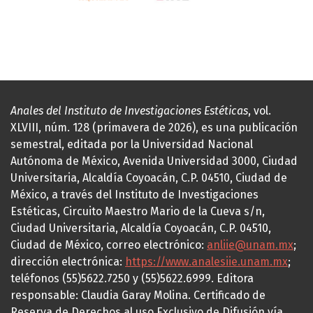
Anales del Instituto de Investigaciones Estéticas
, vol.
XLVIII, núm. 128 (primavera de 2026), es una publicación
semestral, editada por la Universidad Nacional
Autónoma de México, Avenida Universidad 3000, Ciudad
Universitaria, Alcaldía Coyoacán, C.P. 04510, Ciudad de
México, a través del Instituto de Investigaciones
Estéticas, Circuito Maestro Mario de la Cueva s/n,
Ciudad Universitaria, Alcaldía Coyoacán, C.P. 04510,
Ciudad de México, correo electrónico:
anliie@unam.mx
;
dirección electrónica:
https://www.analesiie.unam.mx
;
teléfonos (55)5622.7250 y (55)5622.6999. Editora
responsable: Claudia Garay Molina. Certificado de
Reserva de Derechos al uso Exclusivo de Difusión vía