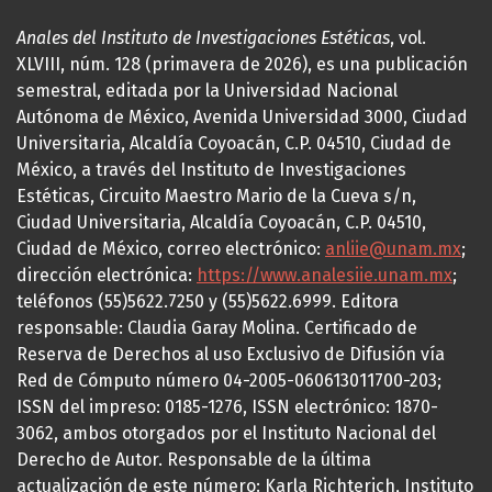
Anales del Instituto de Investigaciones Estéticas
, vol.
XLVIII, núm. 128 (primavera de 2026), es una publicación
semestral, editada por la Universidad Nacional
Autónoma de México, Avenida Universidad 3000, Ciudad
Universitaria, Alcaldía Coyoacán, C.P. 04510, Ciudad de
México, a través del Instituto de Investigaciones
Estéticas, Circuito Maestro Mario de la Cueva s/n,
Ciudad Universitaria, Alcaldía Coyoacán, C.P. 04510,
Ciudad de México, correo electrónico:
anliie@unam.mx
;
dirección electrónica:
https://www.analesiie.unam.mx
;
teléfonos (55)5622.7250 y (55)5622.6999. Editora
responsable: Claudia Garay Molina. Certificado de
Reserva de Derechos al uso Exclusivo de Difusión vía
Red de Cómputo número 04-2005-060613011700-203;
ISSN del impreso: 0185-1276, ISSN electrónico: 1870-
3062, ambos otorgados por el Instituto Nacional del
Derecho de Autor. Responsable de la última
actualización de este número: Karla Richterich, Instituto