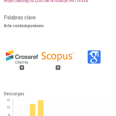
https://doi.org/10.22201/iie.18703062e.1947.15.440
Palabras clave
Arte contemporáneo
0
0
Descargas