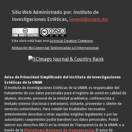
Sitio Web Administrado por: Instituto de
Investigaciones Estéticas,
iieweb@unam.mx
Esta obra está bajo una
Licencia Creative Commons
Atribución-NoComercial-SinDerivadas 4.0 Internacional
.
Aviso de Privacidad Simplificado del Instituto de Investigaciones
Estéticas de la UNAM
El Instituto de Investigaciones Estéticas de la UNAM, es responsable del
tratamiento de sus datos personales para el registro de usted en calidad de
alumno, docente, personal de la entidad académica, conferencista o
invitado externo (nacional o extranjero), visitante, proveedor o cliente de
servicios universitarios. Para cumplir las finalidades necesarias
anteriormente descritas u otras aquellas exigidas legalmente o por las
autoridades competentes podrá transferir sus datos personales. Podrá
ejercer sus derechos ARCO en la Unidad de Transparencia de la UNAM, o a
través de la
Plataforma Nacional de Transparencia.
El aviso de