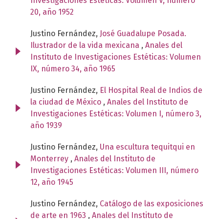
Investigaciones Estéticas: Volumen V, número
20, año 1952
Justino Fernández,
José Guadalupe Posada.
Ilustrador de la vida mexicana
,
Anales del
Instituto de Investigaciones Estéticas: Volumen
IX, número 34, año 1965
Justino Fernández,
El Hospital Real de Indios de
la ciudad de México
,
Anales del Instituto de
Investigaciones Estéticas: Volumen I, número 3,
año 1939
Justino Fernández,
Una escultura tequitqui en
Monterrey
,
Anales del Instituto de
Investigaciones Estéticas: Volumen III, número
12, año 1945
Justino Fernández,
Catálogo de las exposiciones
de arte en 1963
,
Anales del Instituto de