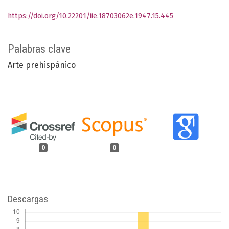
https://doi.org/10.22201/iie.18703062e.1947.15.445
Palabras clave
Arte prehispánico
0
0
Descargas