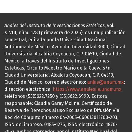
Anales del Instituto de Investigaciones Estéticas
, vol.
XLVIII, núm. 128 (primavera de 2026), es una publicación
semestral, editada por la Universidad Nacional
Autónoma de México, Avenida Universidad 3000, Ciudad
Universitaria, Alcaldía Coyoacán, C.P. 04510, Ciudad de
México, a través del Instituto de Investigaciones
Estéticas, Circuito Maestro Mario de la Cueva s/n,
Ciudad Universitaria, Alcaldía Coyoacán, C.P. 04510,
Ciudad de México, correo electrónico:
anliie@unam.mx
;
dirección electrónica:
https://www.analesiie.unam.mx
;
teléfonos (55)5622.7250 y (55)5622.6999. Editora
responsable: Claudia Garay Molina. Certificado de
Reserva de Derechos al uso Exclusivo de Difusión vía
Red de Cómputo número 04-2005-060613011700-203;
ISSN del impreso: 0185-1276, ISSN electrónico: 1870-
3062, ambos otorgados por el Instituto Nacional del