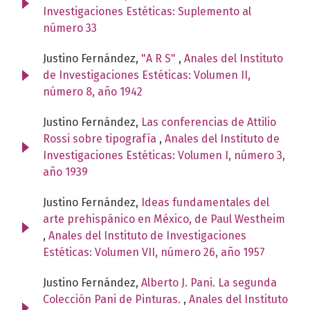
Investigaciones Estéticas: Suplemento al
número 33
Justino Fernández,
"A R S"
,
Anales del Instituto
de Investigaciones Estéticas: Volumen II,
número 8, año 1942
Justino Fernández,
Las conferencias de Attilio
Rossi sobre tipografía
,
Anales del Instituto de
Investigaciones Estéticas: Volumen I, número 3,
año 1939
Justino Fernández,
Ideas fundamentales del
arte prehispánico en México, de Paul Westheim
,
Anales del Instituto de Investigaciones
Estéticas: Volumen VII, número 26, año 1957
Justino Fernández,
Alberto J. Pani. La segunda
Colección Pani de Pinturas.
,
Anales del Instituto