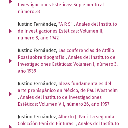
Investigaciones Estéticas: Suplemento al
número 33
Justino Fernández,
"A R S"
,
Anales del Instituto
de Investigaciones Estéticas: Volumen II,
número 8, año 1942
Justino Fernández,
Las conferencias de Attilio
Rossi sobre tipografía
,
Anales del Instituto de
Investigaciones Estéticas: Volumen I, número 3,
año 1939
Justino Fernández,
Ideas fundamentales del
arte prehispánico en México, de Paul Westheim
,
Anales del Instituto de Investigaciones
Estéticas: Volumen VII, número 26, año 1957
Justino Fernández,
Alberto J. Pani. La segunda
Colección Pani de Pinturas.
,
Anales del Instituto