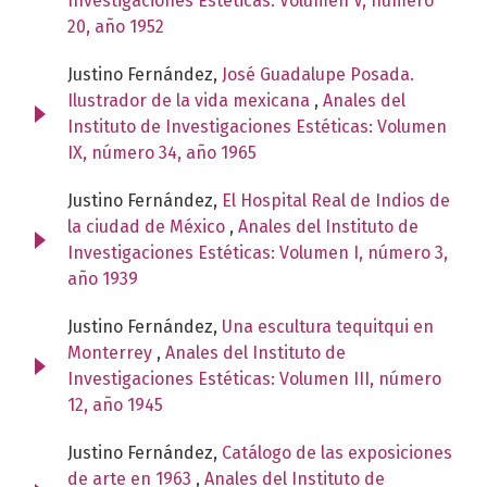
Investigaciones Estéticas: Volumen V, número
20, año 1952
Justino Fernández,
José Guadalupe Posada.
Ilustrador de la vida mexicana
,
Anales del
Instituto de Investigaciones Estéticas: Volumen
IX, número 34, año 1965
Justino Fernández,
El Hospital Real de Indios de
la ciudad de México
,
Anales del Instituto de
Investigaciones Estéticas: Volumen I, número 3,
año 1939
Justino Fernández,
Una escultura tequitqui en
Monterrey
,
Anales del Instituto de
Investigaciones Estéticas: Volumen III, número
12, año 1945
Justino Fernández,
Catálogo de las exposiciones
de arte en 1963
,
Anales del Instituto de