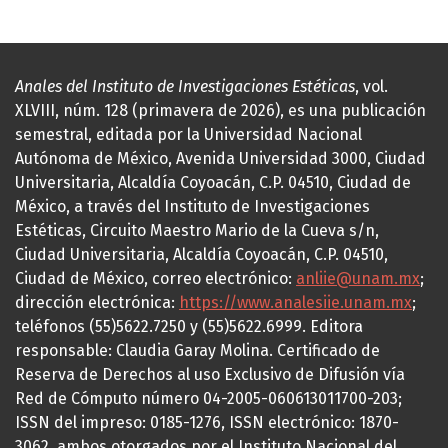
Anales del Instituto de Investigaciones Estéticas
, vol.
XLVIII, núm. 128 (primavera de 2026), es una publicación
semestral, editada por la Universidad Nacional
Autónoma de México, Avenida Universidad 3000, Ciudad
Universitaria, Alcaldía Coyoacán, C.P. 04510, Ciudad de
México, a través del Instituto de Investigaciones
Estéticas, Circuito Maestro Mario de la Cueva s/n,
Ciudad Universitaria, Alcaldía Coyoacán, C.P. 04510,
Ciudad de México, correo electrónico:
anliie@unam.mx
;
dirección electrónica:
https://www.analesiie.unam.mx
;
teléfonos (55)5622.7250 y (55)5622.6999. Editora
responsable: Claudia Garay Molina. Certificado de
Reserva de Derechos al uso Exclusivo de Difusión vía
Red de Cómputo número 04-2005-060613011700-203;
ISSN del impreso: 0185-1276, ISSN electrónico: 1870-
3062, ambos otorgados por el Instituto Nacional del