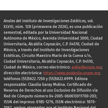
Anales del Instituto de Investigaciones Estéticas
, vol.
XLVIII, núm. 128 (primavera de 2026), es una publicación
semestral, editada por la Universidad Nacional
Autónoma de México, Avenida Universidad 3000, Ciudad
Universitaria, Alcaldía Coyoacán, C.P. 04510, Ciudad de
México, a través del Instituto de Investigaciones
Estéticas, Circuito Maestro Mario de la Cueva s/n,
Ciudad Universitaria, Alcaldía Coyoacán, C.P. 04510,
Ciudad de México, correo electrónico:
anliie@unam.mx
;
dirección electrónica:
https://www.analesiie.unam.mx
;
teléfonos (55)5622.7250 y (55)5622.6999. Editora
responsable: Claudia Garay Molina. Certificado de
Reserva de Derechos al uso Exclusivo de Difusión vía
Red de Cómputo número 04-2005-060613011700-203;
ISSN del impreso: 0185-1276, ISSN electrónico: 1870-
3062, ambos otorgados por el Instituto Nacional del