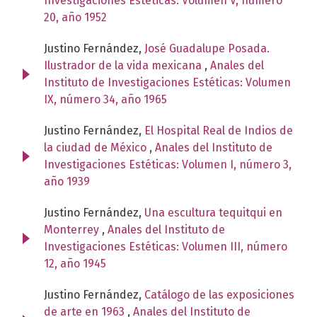
Investigaciones Estéticas: Volumen V, número
20, año 1952
Justino Fernández,
José Guadalupe Posada.
Ilustrador de la vida mexicana
,
Anales del
Instituto de Investigaciones Estéticas: Volumen
IX, número 34, año 1965
Justino Fernández,
El Hospital Real de Indios de
la ciudad de México
,
Anales del Instituto de
Investigaciones Estéticas: Volumen I, número 3,
año 1939
Justino Fernández,
Una escultura tequitqui en
Monterrey
,
Anales del Instituto de
Investigaciones Estéticas: Volumen III, número
12, año 1945
Justino Fernández,
Catálogo de las exposiciones
de arte en 1963
,
Anales del Instituto de