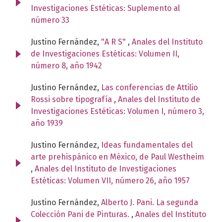
Investigaciones Estéticas: Suplemento al
número 33
Justino Fernández,
"A R S"
,
Anales del Instituto
de Investigaciones Estéticas: Volumen II,
número 8, año 1942
Justino Fernández,
Las conferencias de Attilio
Rossi sobre tipografía
,
Anales del Instituto de
Investigaciones Estéticas: Volumen I, número 3,
año 1939
Justino Fernández,
Ideas fundamentales del
arte prehispánico en México, de Paul Westheim
,
Anales del Instituto de Investigaciones
Estéticas: Volumen VII, número 26, año 1957
Justino Fernández,
Alberto J. Pani. La segunda
Colección Pani de Pinturas.
,
Anales del Instituto