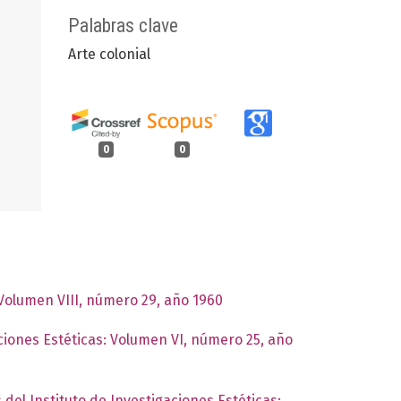
Palabras clave
Arte colonial
0
0
 Volumen VIII, número 29, año 1960
aciones Estéticas: Volumen VI, número 25, año
 del Instituto de Investigaciones Estéticas: