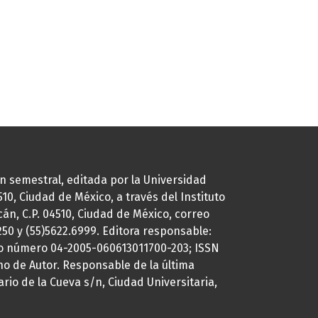
ión semestral, editada por la Universidad
0, Ciudad de México, a través del Instituto
cán, C.P. 04510, Ciudad de México, correo
7250 y (55)5622.6999. Editora responsable:
uto número 04-2005-060613011700-203; ISSN
ho de Autor. Responsable de la última
ario de la Cueva s/n, Ciudad Universitaria,