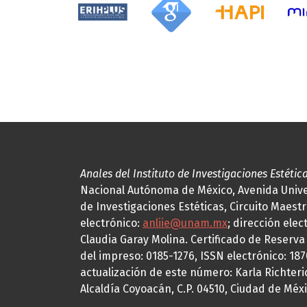
Anales del Instituto de Investigaciones Estétic
Nacional Autónoma de México, Avenida Univers
de Investigaciones Estéticas, Circuito Maestr
electrónico:
anliie@unam.mx
; dirección elec
Claudia Garay Molina. Certificado de Reserv
del impreso: 0185-1276, ISSN electrónico: 18
actualización de este número: Karla Richteric
Alcaldía Coyoacán, C.P. 04510, Ciudad de Méxi