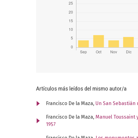
Artículos más leídos del mismo autor/a
Francisco De la Maza,
Un San Sebastián
Francisco De la Maza,
Manuel Toussaint y
1957
Francisco De la Maza,
Los monumentos ar