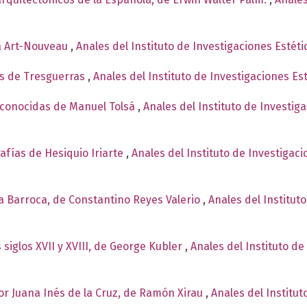
a Art-Nouveau
,
Anales del Instituto de Investigaciones Estét
os de Tresguerras
,
Anales del Instituto de Investigaciones Es
conocidas de Manuel Tolsá
,
Anales del Instituto de Investig
rafías de Hesiquio Iriarte
,
Anales del Instituto de Investigac
ía Barroca, de Constantino Reyes Valerio
,
Anales del Institut
 siglos XVII y XVIII, de George Kubler
,
Anales del Instituto de
sor Juana Inés de la Cruz, de Ramón Xirau
,
Anales del Institut