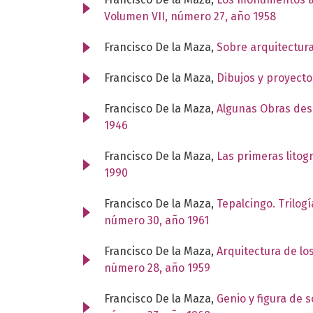
Volumen VII, número 27, año 1958
Francisco De la Maza,
Sobre arquitectur
Francisco De la Maza,
Dibujos y proyect
Francisco De la Maza,
Algunas Obras des
1946
Francisco De la Maza,
Las primeras litog
1990
Francisco De la Maza,
Tepalcingo. Trilog
número 30, año 1961
Francisco De la Maza,
Arquitectura de los
número 28, año 1959
Francisco De la Maza,
Genio y figura de 