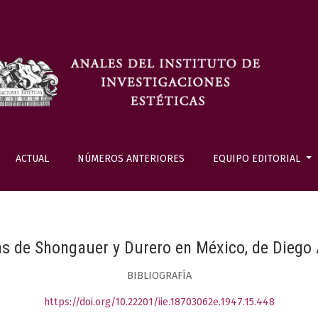
ACTUAL
NÚMEROS ANTERIORES
EQUIPO EDITORIAL
s de Shongauer y Durero en México, de Diego
BIBLIOGRAFÍA
https://doi.org/10.22201/iie.18703062e.1947.15.448