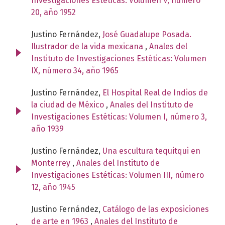
Investigaciones Estéticas: Volumen V, número
20, año 1952
Justino Fernández,
José Guadalupe Posada.
Ilustrador de la vida mexicana
,
Anales del
Instituto de Investigaciones Estéticas: Volumen
IX, número 34, año 1965
Justino Fernández,
El Hospital Real de Indios de
la ciudad de México
,
Anales del Instituto de
Investigaciones Estéticas: Volumen I, número 3,
año 1939
Justino Fernández,
Una escultura tequitqui en
Monterrey
,
Anales del Instituto de
Investigaciones Estéticas: Volumen III, número
12, año 1945
Justino Fernández,
Catálogo de las exposiciones
de arte en 1963
,
Anales del Instituto de