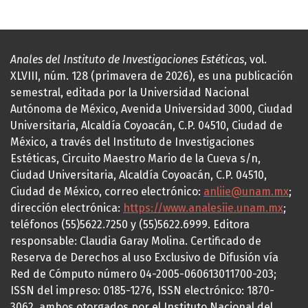
Anales del Instituto de Investigaciones Estéticas
, vol.
XLVIII, núm. 128 (primavera de 2026), es una publicación
semestral, editada por la Universidad Nacional
Autónoma de México, Avenida Universidad 3000, Ciudad
Universitaria, Alcaldía Coyoacán, C.P. 04510, Ciudad de
México, a través del Instituto de Investigaciones
Estéticas, Circuito Maestro Mario de la Cueva s/n,
Ciudad Universitaria, Alcaldía Coyoacán, C.P. 04510,
Ciudad de México, correo electrónico:
anliie@unam.mx
;
dirección electrónica:
https://www.analesiie.unam.mx
;
teléfonos (55)5622.7250 y (55)5622.6999. Editora
responsable: Claudia Garay Molina. Certificado de
Reserva de Derechos al uso Exclusivo de Difusión vía
Red de Cómputo número 04-2005-060613011700-203;
ISSN del impreso: 0185-1276, ISSN electrónico: 1870-
3062, ambos otorgados por el Instituto Nacional del