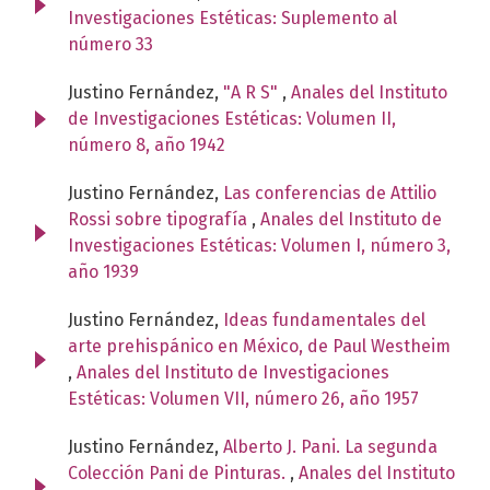
Investigaciones Estéticas: Suplemento al
número 33
Justino Fernández,
"A R S"
,
Anales del Instituto
de Investigaciones Estéticas: Volumen II,
número 8, año 1942
Justino Fernández,
Las conferencias de Attilio
Rossi sobre tipografía
,
Anales del Instituto de
Investigaciones Estéticas: Volumen I, número 3,
año 1939
Justino Fernández,
Ideas fundamentales del
arte prehispánico en México, de Paul Westheim
,
Anales del Instituto de Investigaciones
Estéticas: Volumen VII, número 26, año 1957
Justino Fernández,
Alberto J. Pani. La segunda
Colección Pani de Pinturas.
,
Anales del Instituto