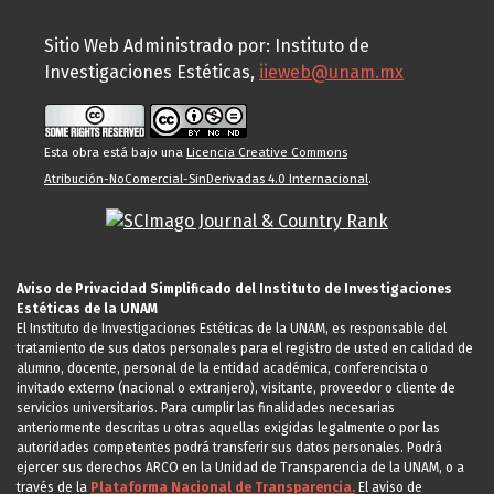
Sitio Web Administrado por: Instituto de
Investigaciones Estéticas,
iieweb@unam.mx
Esta obra está bajo una
Licencia Creative Commons
Atribución-NoComercial-SinDerivadas 4.0 Internacional
.
Aviso de Privacidad Simplificado del Instituto de Investigaciones
Estéticas de la UNAM
El Instituto de Investigaciones Estéticas de la UNAM, es responsable del
tratamiento de sus datos personales para el registro de usted en calidad de
alumno, docente, personal de la entidad académica, conferencista o
invitado externo (nacional o extranjero), visitante, proveedor o cliente de
servicios universitarios. Para cumplir las finalidades necesarias
anteriormente descritas u otras aquellas exigidas legalmente o por las
autoridades competentes podrá transferir sus datos personales. Podrá
ejercer sus derechos ARCO en la Unidad de Transparencia de la UNAM, o a
través de la
Plataforma Nacional de Transparencia.
El aviso de