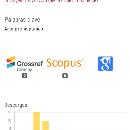
https://doi.org/10.22201/iie.18703062e.1948.16.461
Palabras clave
Arte prehispánico
0
0
Descargas