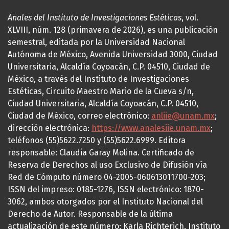
Anales del Instituto de Investigaciones Estéticas
, vol.
XLVIII, núm. 128 (primavera de 2026), es una publicación
semestral, editada por la Universidad Nacional
Autónoma de México, Avenida Universidad 3000, Ciudad
Universitaria, Alcaldía Coyoacán, C.P. 04510, Ciudad de
México, a través del Instituto de Investigaciones
Estéticas, Circuito Maestro Mario de la Cueva s/n,
Ciudad Universitaria, Alcaldía Coyoacán, C.P. 04510,
Ciudad de México, correo electrónico:
anliie@unam.mx
;
dirección electrónica:
https://www.analesiie.unam.mx
;
teléfonos (55)5622.7250 y (55)5622.6999. Editora
responsable: Claudia Garay Molina. Certificado de
Reserva de Derechos al uso Exclusivo de Difusión vía
Red de Cómputo número 04-2005-060613011700-203;
ISSN del impreso: 0185-1276, ISSN electrónico: 1870-
3062, ambos otorgados por el Instituto Nacional del
Derecho de Autor. Responsable de la última
actualización de este número: Karla Richterich, Instituto