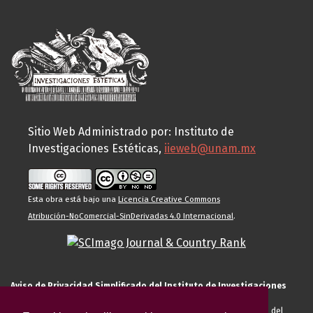
Sitio Web Administrado por: Instituto de
Investigaciones Estéticas,
iieweb@unam.mx
Esta obra está bajo una
Licencia Creative Commons
Atribución-NoComercial-SinDerivadas 4.0 Internacional
.
Aviso de Privacidad Simplificado del Instituto de Investigaciones
Estéticas de la UNAM
El Instituto de Investigaciones Estéticas de la UNAM, es responsable del