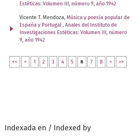
Estéticas: Volumen III, número 9, año 1942
Vicente T. Mendoza,
Música y poesía popular de
España y Portugal
,
Anales del Instituto de
Investigaciones Estéticas: Volumen III, número
9, año 1942
<<
<
1
2
3
4
5
6
7
8
>
>>
Indexada en / Indexed by