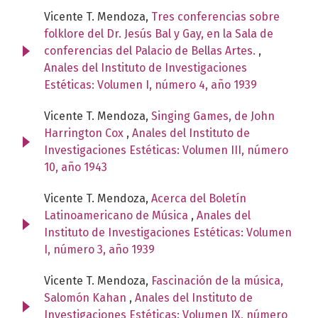
Vicente T. Mendoza,
Tres conferencias sobre
folklore del Dr. Jesús Bal y Gay, en la Sala de
conferencias del Palacio de Bellas Artes.
,
Anales del Instituto de Investigaciones
Estéticas: Volumen I, número 4, año 1939
Vicente T. Mendoza,
Singing Games, de John
Harrington Cox
,
Anales del Instituto de
Investigaciones Estéticas: Volumen III, número
10, año 1943
Vicente T. Mendoza,
Acerca del Boletín
Latinoamericano de Música
,
Anales del
Instituto de Investigaciones Estéticas: Volumen
I, número 3, año 1939
Vicente T. Mendoza,
Fascinación de la música,
Salomón Kahan
,
Anales del Instituto de
Investigaciones Estéticas: Volumen IX, número