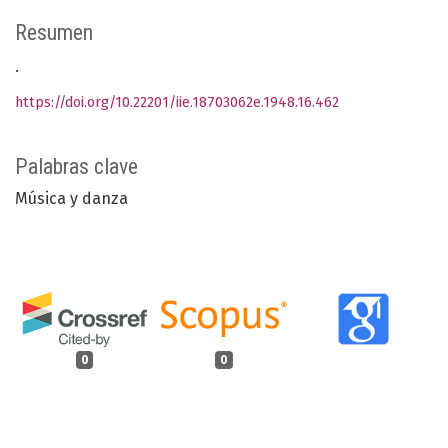
Resumen
.
https://doi.org/10.22201/iie.18703062e.1948.16.462
Palabras clave
Música y danza
0
0