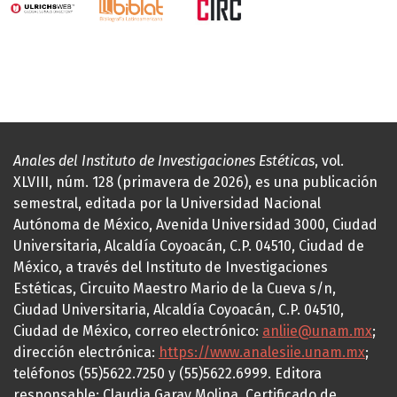
Anales del Instituto de Investigaciones Estéticas
, vol.
XLVIII, núm. 128 (primavera de 2026), es una publicación
semestral, editada por la Universidad Nacional
Autónoma de México, Avenida Universidad 3000, Ciudad
Universitaria, Alcaldía Coyoacán, C.P. 04510, Ciudad de
México, a través del Instituto de Investigaciones
Estéticas, Circuito Maestro Mario de la Cueva s/n,
Ciudad Universitaria, Alcaldía Coyoacán, C.P. 04510,
Ciudad de México, correo electrónico:
anliie@unam.mx
;
dirección electrónica:
https://www.analesiie.unam.mx
;
teléfonos (55)5622.7250 y (55)5622.6999. Editora
responsable: Claudia Garay Molina. Certificado de