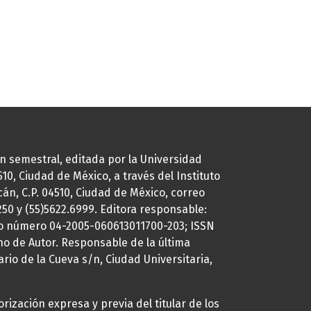
ión semestral, editada por la Universidad
0, Ciudad de México, a través del Instituto
cán, C.P. 04510, Ciudad de México, correo
7250 y (55)5622.6999. Editora responsable:
uto número 04-2005-060613011700-203; ISSN
ho de Autor. Responsable de la última
ario de la Cueva s/n, Ciudad Universitaria,
rización expresa y previa del titular de los