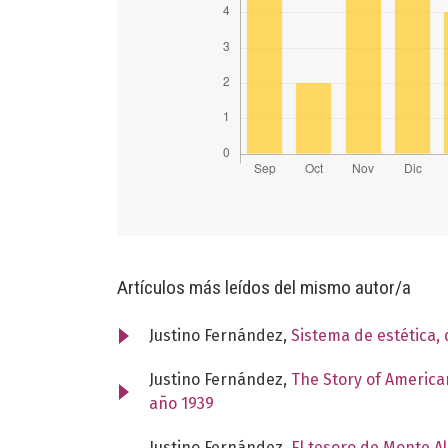
Artículos más leídos del mismo autor/a
Justino Fernández,
Sistema de estética,
Justino Fernández,
The Story of American
año 1939
Justino Fernández,
El tesoro de Monte A