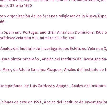
úmero 39, año 1970
ica y organización de las órdenes religiosas de la Nueva Esp
966
 in Spain and Portugal, and their American Dominions: 1500 t
Estéticas: Volumen VIII, número 30, año 1961
,
Anales del Instituto de Investigaciones Estéticas: Volumen X
n gran pintor brasileño
,
Anales del Instituto de Investigacion
de Marx, de Adolfo Sánchez Vázquez
,
Anales del Instituto de 
ntemporánea, de Luis Cardoza y Aragón
,
Anales del Instituto
siciones de arte en 1953
,
Anales del Instituto de Investigaci