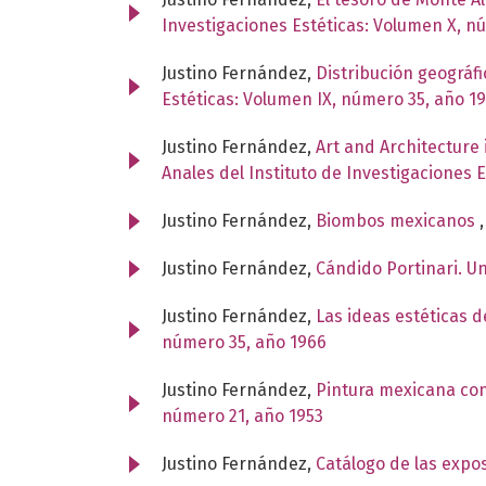
Investigaciones Estéticas: Volumen X, n
Justino Fernández,
Distribución geográf
Estéticas: Volumen IX, número 35, año 1
Justino Fernández,
Art and Architecture
Anales del Instituto de Investigaciones 
Justino Fernández,
Biombos mexicanos
Justino Fernández,
Cándido Portinari. U
Justino Fernández,
Las ideas estéticas 
número 35, año 1966
Justino Fernández,
Pintura mexicana co
número 21, año 1953
Justino Fernández,
Catálogo de las expo