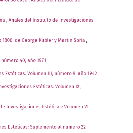
aña
,
Anales del Instituto de Investigaciones
o 1800, de George Kubler y Martin Soria
,
, número 40, año 1971
es Estéticas: Volumen III, número 9, año 1942
Investigaciones Estéticas: Volumen IX,
 de Investigaciones Estéticas: Volumen VI,
ones Estéticas: Suplemento al número 22