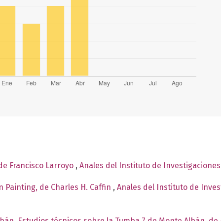
 de Francisco Larroyo
,
Anales del Instituto de Investigacione
 Painting, de Charles H. Caffin
,
Anales del Instituto de Inve
lbán. Estudios técnicos sobre la Tumba 7 de Monte Albán, de