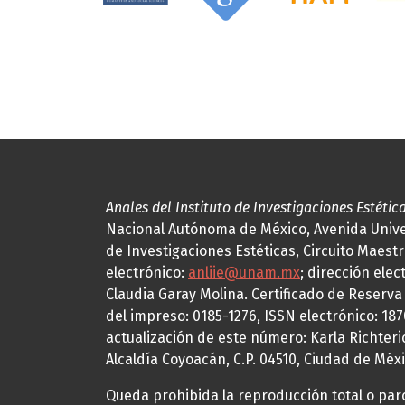
Anales del Instituto de Investigaciones Estétic
Nacional Autónoma de México, Avenida Univers
de Investigaciones Estéticas, Circuito Maestr
electrónico:
anliie@unam.mx
; dirección elec
Claudia Garay Molina. Certificado de Reserv
del impreso: 0185-1276, ISSN electrónico: 18
actualización de este número: Karla Richteric
Alcaldía Coyoacán, C.P. 04510, Ciudad de Méxi
Queda prohibida la reproducción total o parci