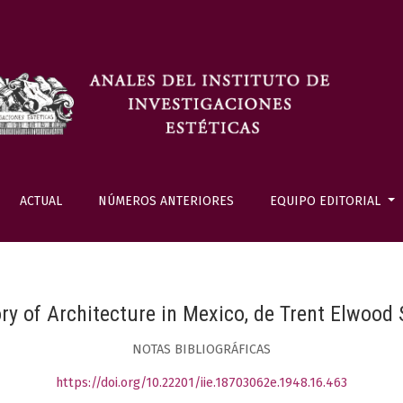
ACTUAL
NÚMEROS ANTERIORES
EQUIPO EDITORIAL
ry of Architecture in Mexico, de Trent Elwood
NOTAS BIBLIOGRÁFICAS
https://doi.org/10.22201/iie.18703062e.1948.16.463