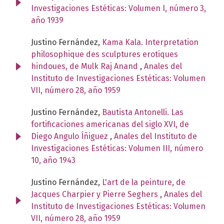
Investigaciones Estéticas: Volumen I, número 3,
año 1939
Justino Fernández,
Kama Kala. Interpretation
philosophique des sculptures erotiques
hindoues, de Mulk Raj Anand
,
Anales del
Instituto de Investigaciones Estéticas: Volumen
VII, número 28, año 1959
Justino Fernández,
Bautista Antonelli. Las
fortificaciones americanas del siglo XVI, de
Diego Angulo Íñiguez
,
Anales del Instituto de
Investigaciones Estéticas: Volumen III, número
10, año 1943
Justino Fernández,
L'art de la peinture, de
Jacques Charpier y Pierre Seghers
,
Anales del
Instituto de Investigaciones Estéticas: Volumen
VII, número 28, año 1959