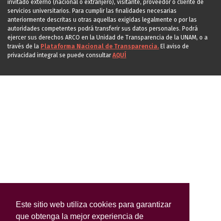
invitado externo (nacional o extranjero), visitante, proveedor o cliente de
servicios universitarios. Para cumplir las finalidades necesarias
anteriormente descritas u otras aquellas exigidas legalmente o por las
autoridades competentes podrá transferir sus datos personales. Podrá
ejercer sus derechos ARCO en la Unidad de Transparencia de la UNAM, o a
través de la
Plataforma Nacional de Transparencia.
El aviso de
privacidad integral se puede consultar
AQUÍ
Este sitio web utiliza cookies para garantizar
que obtenga la mejor experiencia de