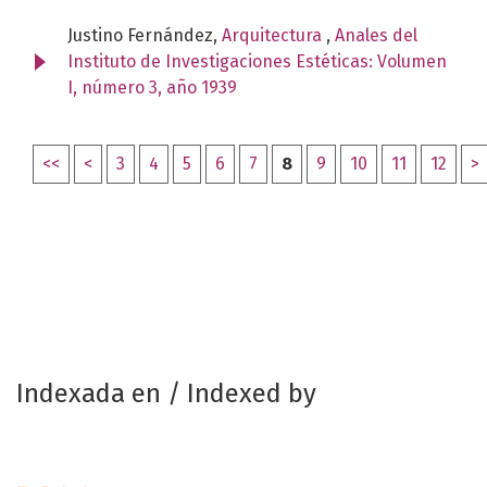
Justino Fernández,
Arquitectura
,
Anales del
Instituto de Investigaciones Estéticas: Volumen
I, número 3, año 1939
<<
<
3
4
5
6
7
8
9
10
11
12
>
Indexada en / Indexed by