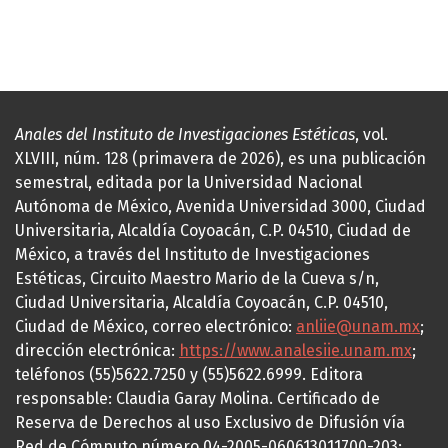
Anales del Instituto de Investigaciones Estéticas
, vol.
XLVIII, núm. 128 (primavera de 2026), es una publicación
semestral, editada por la Universidad Nacional
Autónoma de México, Avenida Universidad 3000, Ciudad
Universitaria, Alcaldía Coyoacán, C.P. 04510, Ciudad de
México, a través del Instituto de Investigaciones
Estéticas, Circuito Maestro Mario de la Cueva s/n,
Ciudad Universitaria, Alcaldía Coyoacán, C.P. 04510,
Ciudad de México, correo electrónico:
anliie@unam.mx
;
dirección electrónica:
https://www.analesiie.unam.mx
;
teléfonos (55)5622.7250 y (55)5622.6999. Editora
responsable: Claudia Garay Molina. Certificado de
Reserva de Derechos al uso Exclusivo de Difusión vía
Red de Cómputo número 04-2005-060613011700-203;