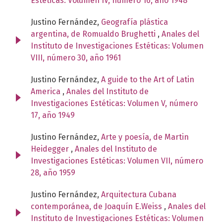
Estéticas: Volumen IV, número 16, año 1948
Justino Fernández,
Geografía plástica
argentina, de Romualdo Brughetti
,
Anales del
Instituto de Investigaciones Estéticas: Volumen
VIII, número 30, año 1961
Justino Fernández,
A guide to the Art of Latin
America
,
Anales del Instituto de
Investigaciones Estéticas: Volumen V, número
17, año 1949
Justino Fernández,
Arte y poesía, de Martin
Heidegger
,
Anales del Instituto de
Investigaciones Estéticas: Volumen VII, número
28, año 1959
Justino Fernández,
Arquitectura Cubana
contemporánea, de Joaquín E.Weiss
,
Anales del
Instituto de Investigaciones Estéticas: Volumen