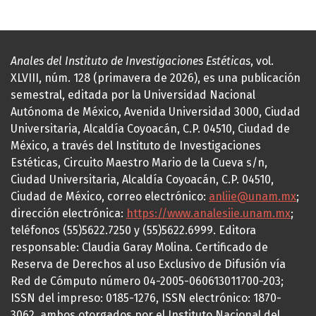
Anales del Instituto de Investigaciones Estéticas
, vol.
XLVIII, núm. 128 (primavera de 2026), es una publicación
semestral, editada por la Universidad Nacional
Autónoma de México, Avenida Universidad 3000, Ciudad
Universitaria, Alcaldía Coyoacán, C.P. 04510, Ciudad de
México, a través del Instituto de Investigaciones
Estéticas, Circuito Maestro Mario de la Cueva s/n,
Ciudad Universitaria, Alcaldía Coyoacán, C.P. 04510,
Ciudad de México, correo electrónico:
anliie@unam.mx
;
dirección electrónica:
https://www.analesiie.unam.mx
;
teléfonos (55)5622.7250 y (55)5622.6999. Editora
responsable: Claudia Garay Molina. Certificado de
Reserva de Derechos al uso Exclusivo de Difusión vía
Red de Cómputo número 04-2005-060613011700-203;
ISSN del impreso: 0185-1276, ISSN electrónico: 1870-
3062, ambos otorgados por el Instituto Nacional del