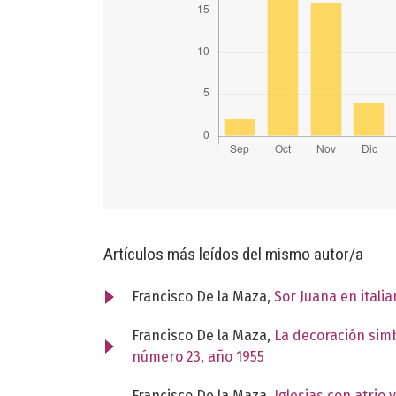
Artículos más leídos del mismo autor/a
Francisco De la Maza,
Sor Juana en itali
Francisco De la Maza,
La decoración simb
número 23, año 1955
Francisco De la Maza,
Iglesias con atrio