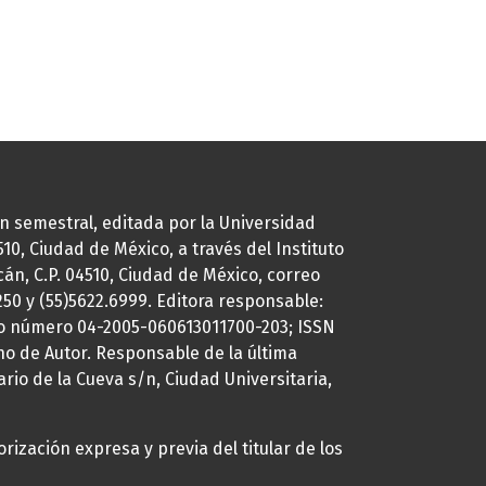
ión semestral, editada por la Universidad
0, Ciudad de México, a través del Instituto
cán, C.P. 04510, Ciudad de México, correo
7250 y (55)5622.6999. Editora responsable:
uto número 04-2005-060613011700-203; ISSN
ho de Autor. Responsable de la última
ario de la Cueva s/n, Ciudad Universitaria,
rización expresa y previa del titular de los