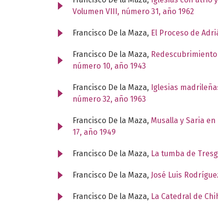
Volumen VIII, número 31, año 1962
Francisco De la Maza,
El Proceso de Adr
Francisco De la Maza,
Redescubrimiento 
número 10, año 1943
Francisco De la Maza,
Iglesias madrileña
número 32, año 1963
Francisco De la Maza,
Musalla y Saria e
17, año 1949
Francisco De la Maza,
La tumba de Tres
Francisco De la Maza,
José Luis Rodrígu
Francisco De la Maza,
La Catedral de Ch