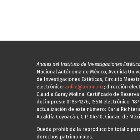
Anales del Instituto de Investigaciones Estétic
Nacional Autónoma de México, Avenida Univers
de Investigaciones Estéticas, Circuito Maestr
electrónico:
anliie@unam.mx
; dirección elec
Claudia Garay Molina. Certificado de Reserv
del impreso: 0185-1276, ISSN electrónico: 18
actualización de este número: Karla Richteric
Alcaldía Coyoacán, C.P. 04510, Ciudad de Méxi
Queda prohibida la reproducción total o parci
derechos patrimoniales.