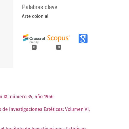
Palabras clave
Arte colonial
0
0
en IX, número 35, año 1966
o de Investigaciones Estéticas: Volumen VI,
el Instituto de Investigaciones Estéticas: