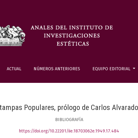
ACTUAL
NÚMEROS ANTERIORES
EQUIPO EDITORIAL
tampas Populares, prólogo de Carlos Alvarad
BIBLIOGRAFÍA
https://doi.org/10.22201/iie.18703062e.1949.17.484