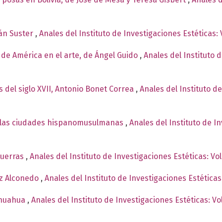
ián Suster
,
Anales del Instituto de Investigaciones Estéticas:
de América en el arte, de Ángel Guido
,
Anales del Instituto d
s del siglo XVII, Antonio Bonet Correa
,
Anales del Instituto de
n las ciudades hispanomusulmanas
,
Anales del Instituto de I
guerras
,
Anales del Instituto de Investigaciones Estéticas: V
ez Alconedo
,
Anales del Instituto de Investigaciones Estética
ihuahua
,
Anales del Instituto de Investigaciones Estéticas: V