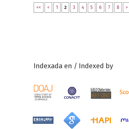
<<
<
1
2
3
4
5
6
7
8
>
Indexada en / Indexed by