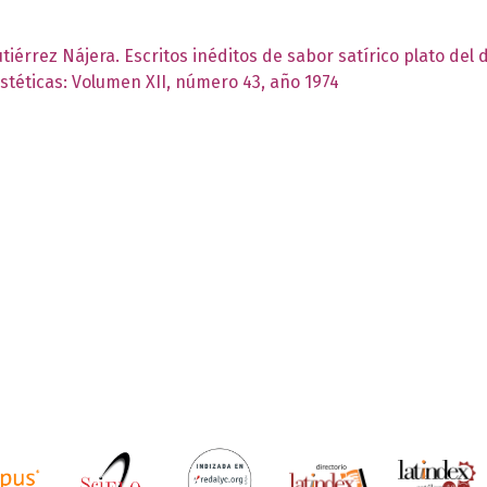
iérrez Nájera. Escritos inéditos de sabor satírico plato del 
Estéticas: Volumen XII, número 43, año 1974