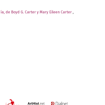
día, de Boyd G. Carter y Mary Eileen Carter
,