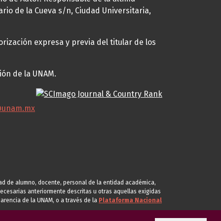
ario de la Cueva s/n, Ciudad Universitaria,
rización expresa y previa del titular de los
ción de la UNAM.
@unam.mx
idad de alumno, docente, personal de la entidad académica,
s necesarias anteriormente descritas u otras aquellas exigidas
arencia de la UNAM, o a través de la
Plataforma Nacional