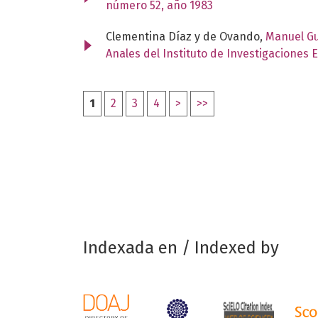
número 52, año 1983
Clementina Díaz y de Ovando,
Manuel Gut
Anales del Instituto de Investigaciones 
1
2
3
4
>
>>
Indexada en / Indexed by