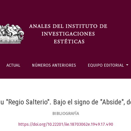
ACTUAL
NÚMEROS ANTERIORES
EQUIPO EDITORIAL
 "Regio Salterio". Bajo el signo de "Abside",
BIBLIOGRAFÍA
https://doi.org/10.22201/iie.18703062e.1949.17.490