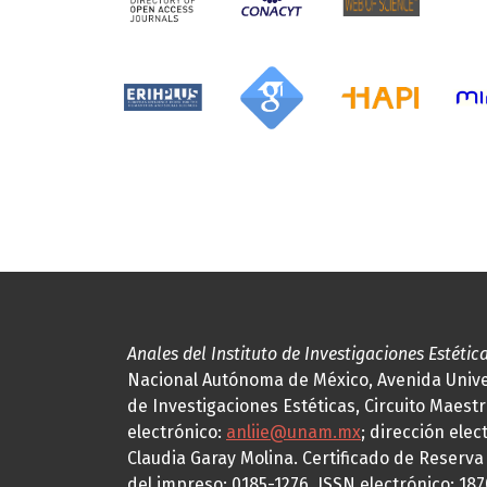
Anales del Instituto de Investigaciones Estétic
Nacional Autónoma de México, Avenida Univers
de Investigaciones Estéticas, Circuito Maestr
electrónico:
anliie@unam.mx
; dirección elec
Claudia Garay Molina. Certificado de Reserv
del impreso: 0185-1276, ISSN electrónico: 18