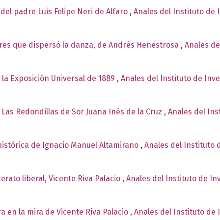
del padre Luis Felipe Neri de Alfaro
,
Anales del Instituto de 
es que dispersó la danza, de Andrés Henestrosa
,
Anales de
 la Exposición Universal de 1889
,
Anales del Instituto de Inv
 Las Redondillas de Sor Juana Inés de la Cruz
,
Anales del Ins
 histórica de Ignacio Manuel Altamirano
,
Anales del Instituto 
terato liberal, Vicente Riva Palacio
,
Anales del Instituto de I
ra en la mira de Vicente Riva Palacio
,
Anales del Instituto de 