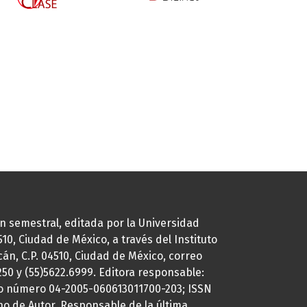
ión semestral, editada por la Universidad
0, Ciudad de México, a través del Instituto
cán, C.P. 04510, Ciudad de México, correo
7250 y (55)5622.6999. Editora responsable:
uto número 04-2005-060613011700-203; ISSN
ho de Autor. Responsable de la última