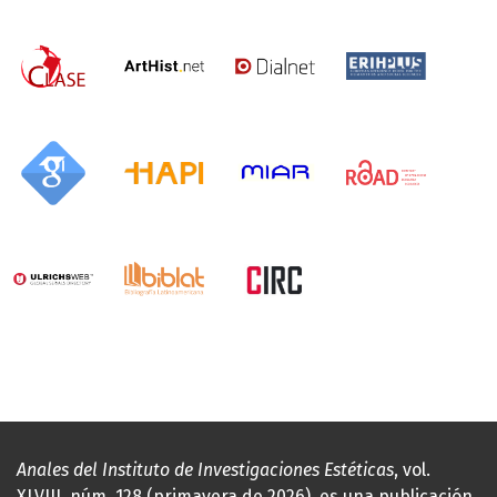
Anales del Instituto de Investigaciones Estéticas
, vol.
XLVIII, núm. 128 (primavera de 2026), es una publicación