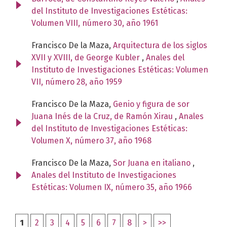
del Instituto de Investigaciones Estéticas:
Volumen VIII, número 30, año 1961
Francisco De la Maza,
Arquitectura de los siglos
XVII y XVIII, de George Kubler
,
Anales del
Instituto de Investigaciones Estéticas: Volumen
VII, número 28, año 1959
Francisco De la Maza,
Genio y figura de sor
Juana Inés de la Cruz, de Ramón Xirau
,
Anales
del Instituto de Investigaciones Estéticas:
Volumen X, número 37, año 1968
Francisco De la Maza,
Sor Juana en italiano
,
Anales del Instituto de Investigaciones
Estéticas: Volumen IX, número 35, año 1966
1
2
3
4
5
6
7
8
>
>>