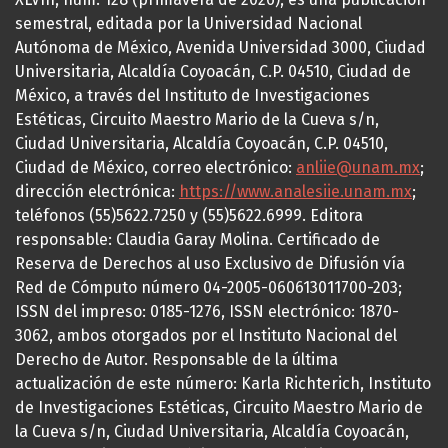
semestral, editada por la Universidad Nacional
Autónoma de México, Avenida Universidad 3000, Ciudad
Universitaria, Alcaldía Coyoacán, C.P. 04510, Ciudad de
México, a través del Instituto de Investigaciones
Estéticas, Circuito Maestro Mario de la Cueva s/n,
Ciudad Universitaria, Alcaldía Coyoacán, C.P. 04510,
Ciudad de México, correo electrónico:
anliie@unam.mx
;
dirección electrónica:
https://www.analesiie.unam.mx
;
teléfonos (55)5622.7250 y (55)5622.6999. Editora
responsable: Claudia Garay Molina. Certificado de
Reserva de Derechos al uso Exclusivo de Difusión vía
Red de Cómputo número 04-2005-060613011700-203;
ISSN del impreso: 0185-1276, ISSN electrónico: 1870-
3062, ambos otorgados por el Instituto Nacional del
Derecho de Autor. Responsable de la última
actualización de este número: Karla Richterich, Instituto
de Investigaciones Estéticas, Circuito Maestro Mario de
la Cueva s/n, Ciudad Universitaria, Alcaldía Coyoacán,