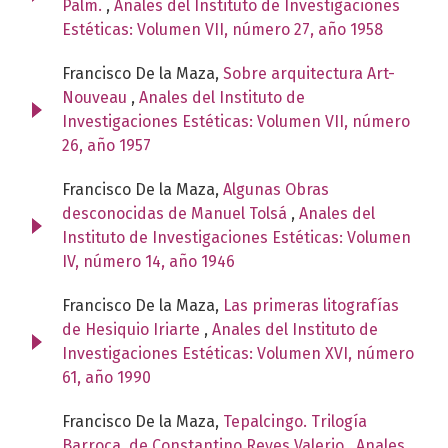
Palm.
,
Anales del Instituto de Investigaciones
Estéticas: Volumen VII, número 27, año 1958
Francisco De la Maza,
Sobre arquitectura Art-
Nouveau
,
Anales del Instituto de
Investigaciones Estéticas: Volumen VII, número
26, año 1957
Francisco De la Maza,
Algunas Obras
desconocidas de Manuel Tolsá
,
Anales del
Instituto de Investigaciones Estéticas: Volumen
IV, número 14, año 1946
Francisco De la Maza,
Las primeras litografías
de Hesiquio Iriarte
,
Anales del Instituto de
Investigaciones Estéticas: Volumen XVI, número
61, año 1990
Francisco De la Maza,
Tepalcingo. Trilogía
Barroca, de Constantino Reyes Valerio
,
Anales