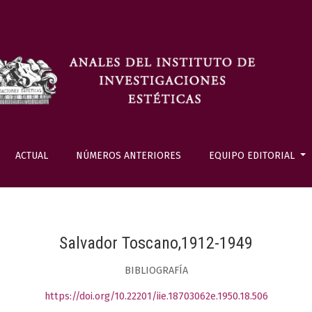
ACTUAL
NÚMEROS ANTERIORES
EQUIPO EDITORIAL
Salvador Toscano,1912-1949
BIBLIOGRAFÍA
https://doi.org/10.22201/iie.18703062e.1950.18.506