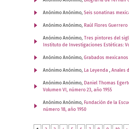
Anónimo Anónimo,
Seis sonatinas mexi
Anónimo Anónimo,
Raúl Flores Guerrero
Anónimo Anónimo,
Tres pintores del si
Instituto de Investigaciones Estéticas: 
Anónimo Anónimo,
Grabados mexicanos 
Anónimo Anónimo,
La Leyenda
,
Anales d
Anónimo Anónimo,
Daniel Thomas Egerto
Volumen VI, número 23, año 1955
Anónimo Anónimo,
Fundación de la Escu
número 18, año 1950