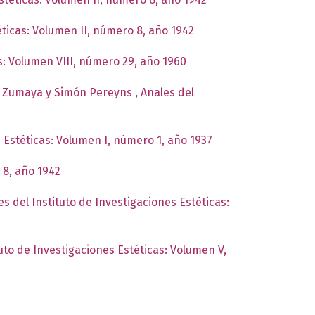
éticas: Volumen II, número 8, año 1942
as: Volumen VIII, número 29, año 1960
 de Zumaya y Simón Pereyns
,
Anales del
s Estéticas: Volumen I, número 1, año 1937
 8, año 1942
es del Instituto de Investigaciones Estéticas:
tuto de Investigaciones Estéticas: Volumen V,