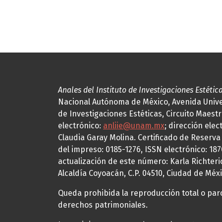
Anales del Instituto de Investigaciones Estétic
Nacional Autónoma de México, Avenida Univers
de Investigaciones Estéticas, Circuito Maestr
electrónico:
anliie@unam.mx
; dirección elec
Claudia Garay Molina. Certificado de Reserv
del impreso: 0185-1276, ISSN electrónico: 18
actualización de este número: Karla Richteric
Alcaldía Coyoacán, C.P. 04510, Ciudad de Méxi
Queda prohibida la reproducción total o parci
derechos patrimoniales.