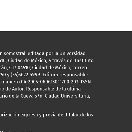
ión semestral, editada por la Universidad
0, Ciudad de México, a través del Instituto
cán, C.P. 04510, Ciudad de México, correo
7250 y (55)5622.6999. Editora responsable:
uto número 04-2005-060613011700-203; ISSN
ho de Autor. Responsable de la última
ario de la Cueva s/n, Ciudad Universitaria,
rización expresa y previa del titular de los