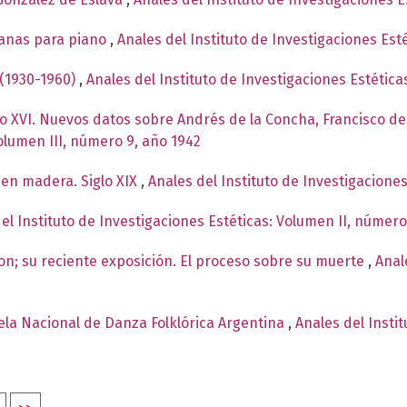
canas para piano
,
Anales del Instituto de Investigaciones Est
 (1930-1960)
,
Anales del Instituto de Investigaciones Estétic
glo XVI. Nuevos datos sobre Andrés de la Concha, Francisco
Volumen III, número 9, año 1942
en madera. Siglo XIX
,
Anales del Instituto de Investigacione
el Instituto de Investigaciones Estéticas: Volumen II, número
n; su reciente exposición. El proceso sobre su muerte
,
Anal
ela Nacional de Danza Folklórica Argentina
,
Anales del Insti