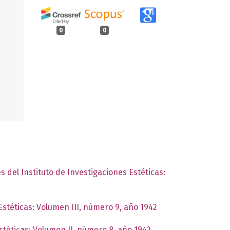
0
0
s del Instituto de Investigaciones Estéticas:
Estéticas: Volumen III, número 9, año 1942
Estéticas: Volumen II, número 8, año 1942