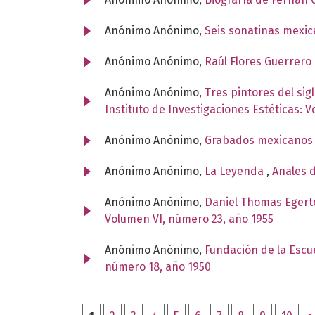
Anónimo Anónimo,
Seis sonatinas mexi
Anónimo Anónimo,
Raúl Flores Guerrero
Anónimo Anónimo,
Tres pintores del si
Instituto de Investigaciones Estéticas: 
Anónimo Anónimo,
Grabados mexicanos 
Anónimo Anónimo,
La Leyenda
,
Anales d
Anónimo Anónimo,
Daniel Thomas Egerto
Volumen VI, número 23, año 1955
Anónimo Anónimo,
Fundación de la Escu
número 18, año 1950