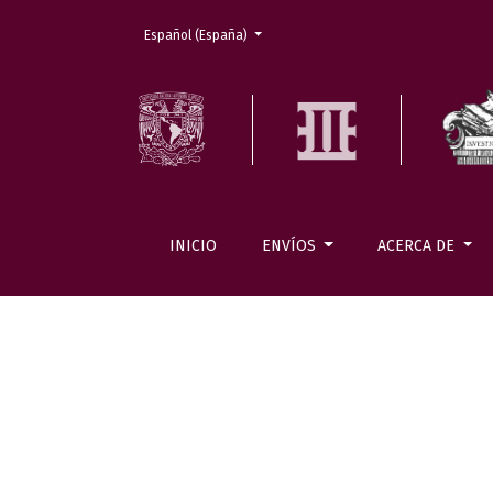
Cambiar el idioma. El actual es:
Español (España)
INICIO
ENVÍOS
ACERCA DE