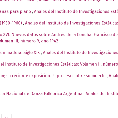
canas para piano
,
Anales del Instituto de Investigaciones Est
 (1930-1960)
,
Anales del Instituto de Investigaciones Estétic
glo XVI. Nuevos datos sobre Andrés de la Concha, Francisco
Volumen III, número 9, año 1942
en madera. Siglo XIX
,
Anales del Instituto de Investigacione
el Instituto de Investigaciones Estéticas: Volumen II, número
n; su reciente exposición. El proceso sobre su muerte
,
Anal
ela Nacional de Danza Folklórica Argentina
,
Anales del Insti