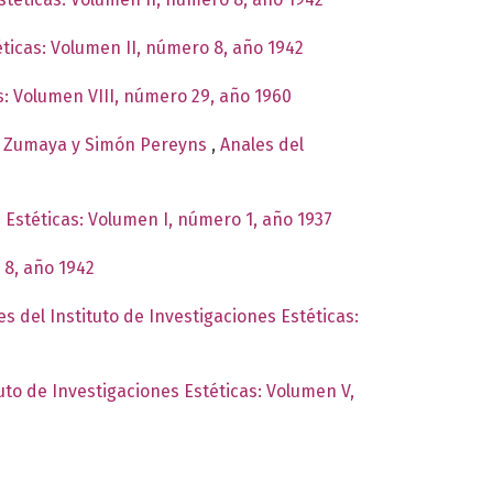
éticas: Volumen II, número 8, año 1942
as: Volumen VIII, número 29, año 1960
 de Zumaya y Simón Pereyns
,
Anales del
s Estéticas: Volumen I, número 1, año 1937
 8, año 1942
es del Instituto de Investigaciones Estéticas:
tuto de Investigaciones Estéticas: Volumen V,