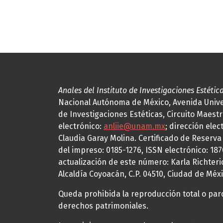
Anales del Instituto de Investigaciones Estétic
Nacional Autónoma de México, Avenida Univers
de Investigaciones Estéticas, Circuito Maestr
electrónico:
anliie@unam.mx
; dirección elec
Claudia Garay Molina. Certificado de Reserv
del impreso: 0185-1276, ISSN electrónico: 18
actualización de este número: Karla Richteric
Alcaldía Coyoacán, C.P. 04510, Ciudad de Méxi
Queda prohibida la reproducción total o parci
derechos patrimoniales.