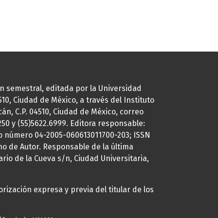
ión semestral, editada por la Universidad
0, Ciudad de México, a través del Instituto
cán, C.P. 04510, Ciudad de México, correo
7250 y (55)5622.6999. Editora responsable:
uto número 04-2005-060613011700-203; ISSN
ho de Autor. Responsable de la última
ario de la Cueva s/n, Ciudad Universitaria,
rización expresa y previa del titular de los