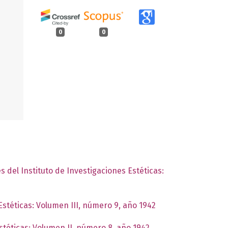
0
0
s del Instituto de Investigaciones Estéticas:
Estéticas: Volumen III, número 9, año 1942
Estéticas: Volumen II, número 8, año 1942