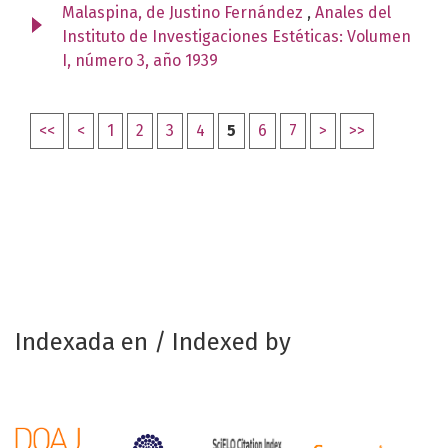
Malaspina, de Justino Fernández
,
Anales del
Instituto de Investigaciones Estéticas: Volumen
I, número 3, año 1939
<<
<
1
2
3
4
5
6
7
>
>>
Indexada en / Indexed by