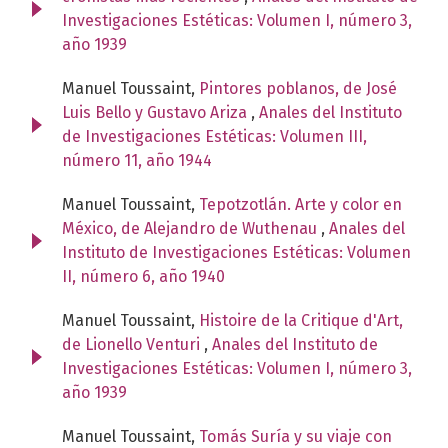
Investigaciones Estéticas: Volumen I, número 3,
año 1939
Manuel Toussaint,
Pintores poblanos, de José
Luis Bello y Gustavo Ariza
,
Anales del Instituto
de Investigaciones Estéticas: Volumen III,
número 11, año 1944
Manuel Toussaint,
Tepotzotlán. Arte y color en
México, de Alejandro de Wuthenau
,
Anales del
Instituto de Investigaciones Estéticas: Volumen
II, número 6, año 1940
Manuel Toussaint,
Histoire de la Critique d'Art,
de Lionello Venturi
,
Anales del Instituto de
Investigaciones Estéticas: Volumen I, número 3,
año 1939
Manuel Toussaint,
Tomás Suría y su viaje con