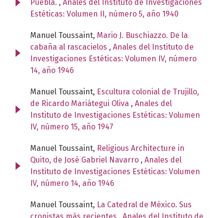
Puebla.
,
Anales del Instituto de Investigaciones
Estéticas: Volumen II, número 5, año 1940
Manuel Toussaint,
Mario J. Buschiazzo. De la
cabaña al rascacielos
,
Anales del Instituto de
Investigaciones Estéticas: Volumen IV, número
14, año 1946
Manuel Toussaint,
Escultura colonial de Trujillo,
de Ricardo Mariátegui Oliva
,
Anales del
Instituto de Investigaciones Estéticas: Volumen
IV, número 15, año 1947
Manuel Toussaint,
Religious Architecture in
Quito, de José Gabriel Navarro
,
Anales del
Instituto de Investigaciones Estéticas: Volumen
IV, número 14, año 1946
Manuel Toussaint,
La Catedral de México. Sus
cronistas más recientes
,
Anales del Instituto de