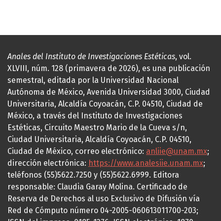
Anales del Instituto de Investigaciones Estéticas
, vol.
XLVIII, núm. 128 (primavera de 2026), es una publicación
semestral, editada por la Universidad Nacional
Autónoma de México, Avenida Universidad 3000, Ciudad
Universitaria, Alcaldía Coyoacán, C.P. 04510, Ciudad de
México, a través del Instituto de Investigaciones
Estéticas, Circuito Maestro Mario de la Cueva s/n,
Ciudad Universitaria, Alcaldía Coyoacán, C.P. 04510,
Ciudad de México, correo electrónico:
anliie@unam.mx
;
dirección electrónica:
https://www.analesiie.unam.mx
;
teléfonos (55)5622.7250 y (55)5622.6999. Editora
responsable: Claudia Garay Molina. Certificado de
Reserva de Derechos al uso Exclusivo de Difusión vía
Red de Cómputo número 04-2005-060613011700-203;