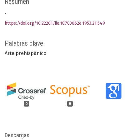
Resumen
.
https://doi.org/10.22201/iie.18703062e.1953.21.549
Palabras clave
Arte prehispánico
0
0
Descargas