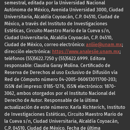
semestral, editada por la Universidad Nacional
Autónoma de México, Avenida Universidad 3000, Ciudad
Universitaria, Alcaldía Coyoacán, C.P. 04510, Ciudad de
México, a través del Instituto de Investigaciones
Estéticas, Circuito Maestro Mario de la Cueva s/n,
Ciudad Universitaria, Alcaldía Coyoacán, C.P. 04510,
Ciudad de México, correo electrónico:
anliie@unam.mx
;
dirección electrónica:
https://www.analesiie.unam.mx
;
teléfonos (55)5622.7250 y (55)5622.6999. Editora
responsable: Claudia Garay Molina. Certificado de
Reserva de Derechos al uso Exclusivo de Difusión vía
Red de Cómputo número 04-2005-060613011700-203;
ISSN del impreso: 0185-1276, ISSN electrónico: 1870-
3062, ambos otorgados por el Instituto Nacional del
Derecho de Autor. Responsable de la última
actualización de este número: Karla Richterich, Instituto
de Investigaciones Estéticas, Circuito Maestro Mario de
la Cueva s/n, Ciudad Universitaria, Alcaldía Coyoacán,
C.P. 04510, Ciudad de México. Fecha de última